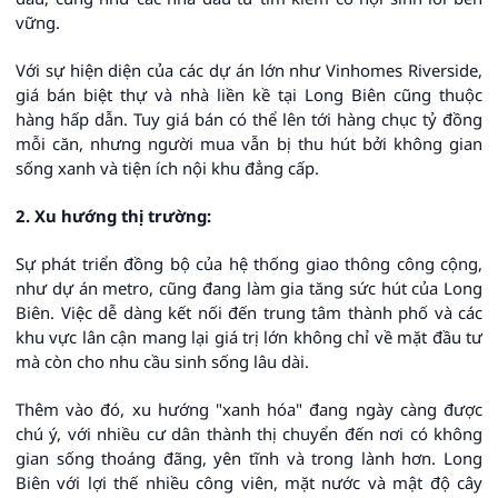
vững.
Với sự hiện diện của các dự án lớn như Vinhomes Riverside,
giá bán biệt thự và nhà liền kề tại Long Biên cũng thuộc
hàng hấp dẫn. Tuy giá bán có thể lên tới hàng chục tỷ đồng
mỗi căn, nhưng người mua vẫn bị thu hút bởi không gian
sống xanh và tiện ích nội khu đẳng cấp.
2. Xu hướng thị trường:
Sự phát triển đồng bộ của hệ thống giao thông công cộng,
như dự án metro, cũng đang làm gia tăng sức hút của Long
Biên. Việc dễ dàng kết nối đến trung tâm thành phố và các
khu vực lân cận mang lại giá trị lớn không chỉ về mặt đầu tư
mà còn cho nhu cầu sinh sống lâu dài.
Thêm vào đó, xu hướng "xanh hóa" đang ngày càng được
chú ý, với nhiều cư dân thành thị chuyển đến nơi có không
gian sống thoáng đãng, yên tĩnh và trong lành hơn. Long
Biên với lợi thế nhiều công viên, mặt nước và mật độ cây