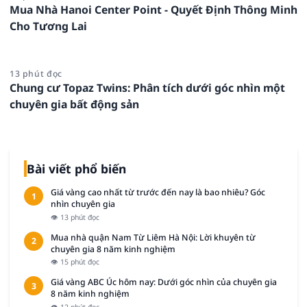
Mua Nhà Hanoi Center Point - Quyết Định Thông Minh
Cho Tương Lai
13 phút đọc
Chung cư Topaz Twins: Phân tích dưới góc nhìn một
chuyên gia bất động sản
Bài viết phổ biến
Giá vàng cao nhất từ trước đến nay là bao nhiêu? Góc
1
nhìn chuyên gia
👁 13 phút đọc
Mua nhà quận Nam Từ Liêm Hà Nội: Lời khuyên từ
2
chuyên gia 8 năm kinh nghiệm
👁 15 phút đọc
Giá vàng ABC Úc hôm nay: Dưới góc nhìn của chuyên gia
3
8 năm kinh nghiệm
👁 12 phút đọc