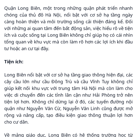
Quận Long Biên, một trong những quận phát triển nhanh
chóng của thủ đô Hà Nội, nổi bật với cơ sở hạ tầng ngày
càng hoàn thiện và môi trường sống cải thiện đáng kể. Đối
với những ai quan tâm đến bất động sản, việc hiểu rõ về tiện
ích và cuộc sống tại Long Biên không chỉ giúp họ có cái nhìn
tổng quan về khu vực mà còn làm rõ hơn các lợi ích khi đầu
tư hoặc an cư tại đây.
Tiện ích:
Long Biên nổi bật với cơ sở hạ tầng giao thông hiện đại, các
cây cầu lớn như cầu Đông Trù và cầu Vĩnh Tuy không chỉ
giúp kết nối khu vực với trung tâm Hà Nội mà còn làm cho
việc di chuyển đến các tỉnh lân cận như Hải Phòng trở nên
tiện lợi hơn. Không chỉ dừng lại ở đó, các tuyến đường nội
quận như Nguyễn Văn Cừ, Nguyễn Văn Linh cũng được mở
rộng và nâng cấp, tạo điều kiện giao thông thuận lợi hơn
cho cư dân.
Về mảng giáo dục, Long Biên có hệ thống trường học từ