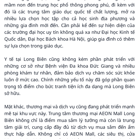
mầm non đến trung học phổ thông phong phú, đi kèm với
đó là các trung tâm giáo dục quốc tế chất lượng, mở ra
nhiều lựa chọn học tập cho cả học sinh địa phương và
những gia đình mới đến. Cần phải kể đến sự hiện diện của
các trường đại học uy tín không quá xa như Đại học Kinh tế
Quốc dân, Đại học Bách khoa Hà Nội, giúp gia đình có thêm
sự lựa chọn trong giáo dục.
Y tế tại Long Biên cũng không kém phần phát triển với
những cơ sở như Bệnh viện Đa khoa Đức Giang và nhiều
phòng khám tư nhân, đảm bảo dịch vụ chăm sóc sức khỏe
luôn ở mức cao. Chính những yếu tố này đã góp phần quan
trọng tô điểm cho bức tranh tiện ích đa dạng mà Long Biên
sở hữu.
Mặt khác, thương mại và dịch vụ cũng đang phát triển mạnh
mẽ tại khu vực này. Trung tâm thương mại AEON Mall Long
Biên không chỉ là điểm mua sắm lý tưởng mà còn là trung
tâm giải trí, cung cấp đầy đủ từ dịch vụ mua sắm đến ẩm
thực hấp dẫn. Không chỉ có AEON Mall, các siêu thị, cửa