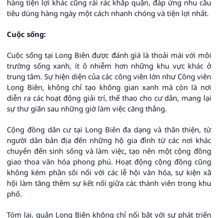
hàng tiện lợi khác cũng rải rác khắp quận, đáp ứng nhu cầu
tiêu dùng hàng ngày một cách nhanh chóng và tiện lợi nhất.
Cuộc sống:
Cuộc sống tại Long Biên được đánh giá là thoải mái với môi
trường sống xanh, ít ô nhiễm hơn những khu vực khác ở
trung tâm. Sự hiện diện của các công viên lớn như Công viên
Long Biên, không chỉ tạo không gian xanh mà còn là nơi
diễn ra các hoạt động giải trí, thể thao cho cư dân, mang lại
sự thư giãn sau những giờ làm việc căng thẳng.
Cộng đồng dân cư tại Long Biên đa dạng và thân thiện, từ
người dân bản địa đến những hộ gia đình từ các nơi khác
chuyển đến sinh sống và làm việc, tạo nên một cộng đồng
giao thoa văn hóa phong phú. Hoạt động cộng đồng cũng
không kém phần sôi nổi với các lễ hội văn hóa, sự kiện xã
hội làm tăng thêm sự kết nối giữa các thành viên trong khu
phố.
Tóm lại, quận Long Biên không chỉ nổi bật với sự phát triển