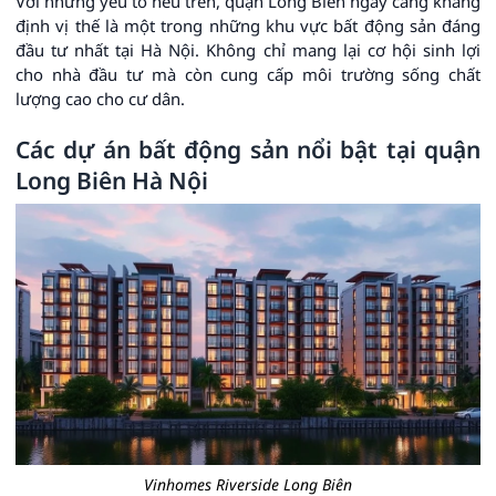
Với những yếu tố nêu trên, quận Long Biên ngày càng khẳng
định vị thế là một trong những khu vực bất động sản đáng
đầu tư nhất tại Hà Nội. Không chỉ mang lại cơ hội sinh lợi
cho nhà đầu tư mà còn cung cấp môi trường sống chất
lượng cao cho cư dân.
Các dự án bất động sản nổi bật tại quận
Long Biên Hà Nội
Vinhomes Riverside Long Biên