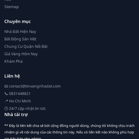
Sitemap
Chuyên mục
Nhà Đất Hiện Nay
Bất Động Sản Việt
Chung Cư Quận Nổi Bật
Giá Vàng Hôm Nay
Khám Phá
Liên hệ
📧
contact@tinvangnhadat.com
📞 0831448821
📍 Ho Chi Minh
🕒 24/7 cập nhật tin tức
Nhà tài trợ
** Đây là liên kết chia sẻ bới cộng đồng người dùng, chúng tôi không chịu trách
nhiệm gì về nội dung của các thông tin này. Nếu có liên kết nào không phù hợp
xin hãy báo cho admin.