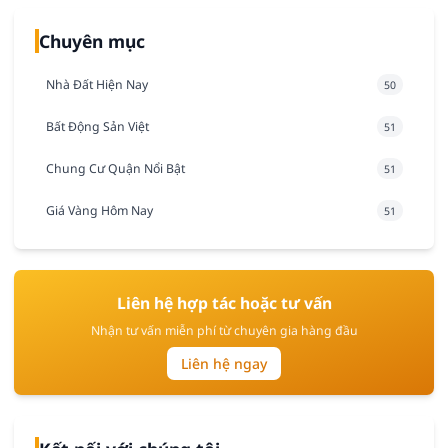
Chuyên mục
Nhà Đất Hiện Nay
50
Bất Động Sản Việt
51
Chung Cư Quận Nổi Bật
51
Giá Vàng Hôm Nay
51
Liên hệ hợp tác hoặc tư vấn
Nhận tư vấn miễn phí từ chuyên gia hàng đầu
Liên hệ ngay