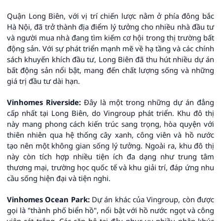
Quận Long Biên, với vị trí chiến lược nằm ở phía đông bắc
Hà Nội, đã trở thành địa điểm lý tưởng cho nhiều nhà đầu tư
và người mua nhà đang tìm kiếm cơ hội trong thị trường bất
động sản. Với sự phát triển mạnh mẽ về hạ tầng và các chính
sách khuyến khích đầu tư, Long Biên đã thu hút nhiều dự án
bất động sản nổi bật, mang đến chất lượng sống và những
giá trị đầu tư dài hạn.
Vinhomes Riverside:
Đây là một trong những dự án đẳng
cấp nhất tại Long Biên, do Vingroup phát triển. Khu đô thị
này mang phong cách kiến trúc sang trọng, hòa quyện với
thiên nhiên qua hệ thống cây xanh, công viên và hồ nước
tạo nên một không gian sống lý tưởng. Ngoài ra, khu đô thị
này còn tích hợp nhiều tiện ích đa dạng như trung tâm
thương mại, trường học quốc tế và khu giải trí, đáp ứng nhu
cầu sống hiện đại và tiện nghi.
Vinhomes Ocean Park:
Dự án khác của Vingroup, còn được
gọi là "thành phố biển hồ", nổi bật với hồ nước ngọt và công