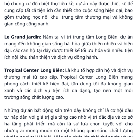
hộ chung cư đến biệt thự liền kề, dự án này được thiết kế để
cung cấp tất cả tiện ích cần thiết cho cuộc sống hiện đại, bao
gồm trường học nội khu, trung tâm thương mại và không
gian công cộng xanh.
Le Grand Jardin:
Nằm tại vị trí trung tâm Long Biên, dự án
mang đến không gian sống hài hòa giữa thiên nhiên và hiện
đại, các căn hộ tại đây được thiết kế tối ưu hóa với nhiều tiện
ích nội khu thân thiện và dịch vụ đồng hành.
Tropical Center Long Biên:
Là khu tổ hợp căn hộ và dịch vụ
thương mại từ cao cấp, Tropical Center Long Biên mang
phong cách thiết kế hiện đại, tận dụng tối đa không gian
xanh và các dịch vụ tiện ích đa dạng, tạo nên một môi
trường sống chất lượng cao.
Những dự án bất động sản trên đây không chỉ là cơ hội đầu
tư hấp dẫn với giá trị gia tăng cao nhờ vị trí đắc địa và cơ sở
hạ tầng phát triển mà còn là sự lựa chọn tuyệt vời cho
những ai mong muốn có một không gian sống chất lượng