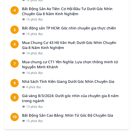
Bất Động Sản Ao Tiên: Cơ Hội Đầu Tư Dưới Góc Nhìn
4
Chuyên Gia 8 Năm Kinh Nghiệm
👁 15 phút đọc
Bất động sản TP HCM: Góc nhìn chuyên gia thực chiến
5
👁 15 phút đọc
Mua Chung Cư 43 Hồ Văn Huê: Dưới Góc Nhìn Chuyên
6
Gia 8 Năm Kinh Nghiệm
👁 14 phút đọc
Mua chung cư CT1 Yên Nghĩa: Lựa chọn thông minh từ
7
Nguyễn Minh Khánh
👁 14 phút đọc
Nhà Sách Tỉnh Kiên Giang Dưới Góc Nhìn Chuyên Gia
8
👁 4 phút đọc
Giá vàng 8/3/2024: Dưới góc nhìn của chuyên gia 8 năm
9
trong ngành
👁 13 phút đọc
Bất Động Sản Cao Bằng: Nhìn Từ Góc Độ Chuyên Gia
10
👁 15 phút đọc