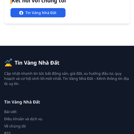
Kết nối với chúng tôi
Tin Vàng Nhà Đất
Tin Vàng Nhà Đất
Cập nhật nhanh tin tức bất động sản, giá đất, xu hướng đầu tư, quy
hoạch và cơ hội sinh lời mới nhất. Tin Vàng Nhà Đất – Kênh thông tin địa
ốc uy tín.
Tin Vàng Nhà Đất
Bài viết
Điều khoản và dịch vụ
Về chúng tôi
RSS