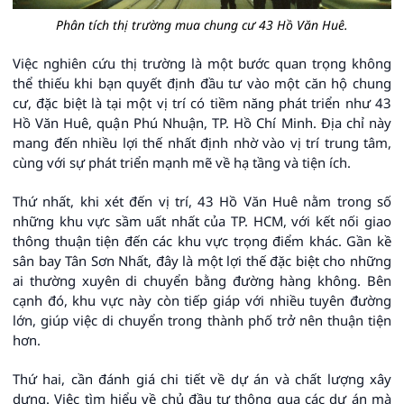
Phân tích thị trường mua chung cư 43 Hồ Văn Huê.
Việc nghiên cứu thị trường là một bước quan trọng không
thể thiếu khi bạn quyết định đầu tư vào một căn hộ chung
cư, đặc biệt là tại một vị trí có tiềm năng phát triển như 43
Hồ Văn Huê, quận Phú Nhuận, TP. Hồ Chí Minh. Địa chỉ này
mang đến nhiều lợi thế nhất định nhờ vào vị trí trung tâm,
cùng với sự phát triển mạnh mẽ về hạ tầng và tiện ích.
Thứ nhất, khi xét đến vị trí, 43 Hồ Văn Huê nằm trong số
những khu vực sầm uất nhất của TP. HCM, với kết nối giao
thông thuận tiện đến các khu vực trọng điểm khác. Gần kề
sân bay Tân Sơn Nhất, đây là một lợi thế đặc biệt cho những
ai thường xuyên di chuyển bằng đường hàng không. Bên
cạnh đó, khu vực này còn tiếp giáp với nhiều tuyên đường
lớn, giúp việc di chuyển trong thành phố trở nên thuận tiện
hơn.
Thứ hai, cần đánh giá chi tiết về dự án và chất lượng xây
dựng. Việc tìm hiểu về chủ đầu tư thông qua các dự án mà