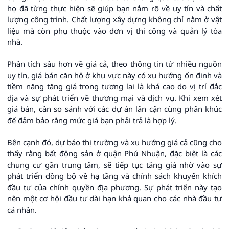
họ đã từng thực hiện sẽ giúp bạn nắm rõ về uy tín và chất
lượng công trình. Chất lượng xây dựng không chỉ nằm ở vật
liệu mà còn phụ thuộc vào đơn vị thi công và quản lý tòa
nhà.
Phân tích sâu hơn về giá cả, theo thông tin từ nhiều nguồn
uy tín, giá bán căn hộ ở khu vực này có xu hướng ổn định và
tiềm năng tăng giá trong tương lai là khá cao do vị trí đắc
địa và sự phát triển về thương mại và dịch vụ. Khi xem xét
giá bán, cần so sánh với các dự án lân cận cùng phân khúc
để đảm bảo rằng mức giá bạn phải trả là hợp lý.
Bên cạnh đó, dự báo thị trường và xu hướng giá cả cũng cho
thấy rằng bất động sản ở quận Phú Nhuận, đặc biệt là các
chung cư gần trung tâm, sẽ tiếp tục tăng giá nhờ vào sự
phát triển đồng bộ về hạ tầng và chính sách khuyến khích
đầu tư của chính quyền địa phương. Sự phát triển này tạo
nên một cơ hội đầu tư dài hạn khả quan cho các nhà đầu tư
cá nhân.