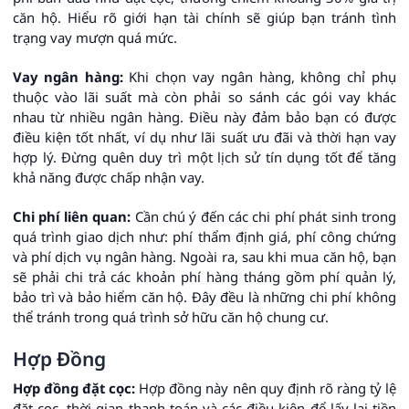
căn hộ. Hiểu rõ giới hạn tài chính sẽ giúp bạn tránh tình
trạng vay mượn quá mức.
Vay ngân hàng:
Khi chọn vay ngân hàng, không chỉ phụ
thuộc vào lãi suất mà còn phải so sánh các gói vay khác
nhau từ nhiều ngân hàng. Điều này đảm bảo bạn có được
điều kiện tốt nhất, ví dụ như lãi suất ưu đãi và thời hạn vay
hợp lý. Đừng quên duy trì một lịch sử tín dụng tốt để tăng
khả năng được chấp nhận vay.
Chi phí liên quan:
Cần chú ý đến các chi phí phát sinh trong
quá trình giao dịch như: phí thẩm định giá, phí công chứng
và phí dịch vụ ngân hàng. Ngoài ra, sau khi mua căn hộ, bạn
sẽ phải chi trả các khoản phí hàng tháng gồm phí quản lý,
bảo trì và bảo hiểm căn hộ. Đây đều là những chi phí không
thể tránh trong quá trình sở hữu căn hộ chung cư.
Hợp Đồng
Hợp đồng đặt cọc:
Hợp đồng này nên quy định rõ ràng tỷ lệ
đặt cọc, thời gian thanh toán và các điều kiện để lấy lại tiền