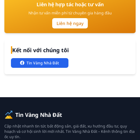
Liên hệ hợp tác hoặc tư vấn
Nhận tư vấn miễn phí từ chuyên gia hàng đầu
Liên hệ ngay
Kết nối với chúng tôi
Tin Vàng Nhà Đất
Tin Vàng Nhà Đất
Cập nhật nhanh tin tức bất động sản, giá đất, xu hướng đầu tư, quy
hoạch và cơ hội sinh lời mới nhất. Tin Vàng Nhà Đất – Kênh thông tin địa
ốc uy tín.