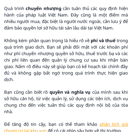
Quá trình
chuyển nhượng
cần tuân thủ các quy định hiện
hành của pháp luật Việt Nam. Đây cũng là một điểm mà
nhiều người mua, đặc biệt là người nước ngoài, cần lưu ý để
đảm bảo quyền lợi sở hữu tài sản lâu dài tại Việt Nam.
Không kém phần quan trọng là hiểu rõ về
phí và thuế
trong
quá trình giao dịch. Bạn sẽ phải đối mặt với các khoản phí
như phí chuyển nhượng quyền sở hữu, thuế trước bạ và các
chi phí liên quan đến quản lý chung cư sau khi nhận bàn
giao. Nắm rõ điều này sẽ giúp bạn có kế hoạch tài chính đầy
đủ và không gặp bất ngờ trong quá trình thực hiện giao
dịch.
Bạn cũng cần biết rõ
quyền và nghĩa vụ
của mình sau khi
sở hữu căn hộ, từ việc quản lý, sử dụng các tiện ích, dịch vụ
chung cho đến việc tuân thủ các quy định nội bộ của tòa
nhà.
Để tăng độ tin cậy, bạn có thể tham khảo
phân tích giá
chung cư tại khu vực
để có cái nhìn sâu hơn về thị trường.