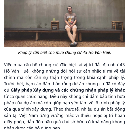
Pháp lý cần biết cho mua chung cư 43 Hồ Văn Huê.
Việc mua căn hộ chung cư, đặc biệt tại vị trí đắc địa như 43
Hồ Văn Huê, không những đòi hỏi sự cân nhắc tỉ mỉ về tài
chính mà còn cần sự thận trọng trong khía cạnh pháp lý.
Trước hết, bạn cần đảm bảo rằng dự án chung cư đã có đầy
đủ
Giấy phép Xây dựng và các chứng nhận pháp lý khác
từ cơ quan chức năng. Điều này không chỉ đảm bảo tính hợp
pháp của dự án mà còn giúp bạn yên tâm về lộ trình pháp lý
của quá trình xây dựng. Theo thực tế, nhiều dự án bất động
sản tại Việt Nam từng vướng mắc vì thiếu hoặc bị trì hoãn
giấy phép, dẫn đến hậu quả chủ sở hữu có khả năng không
nhận được căn hộ đúng hẹn.