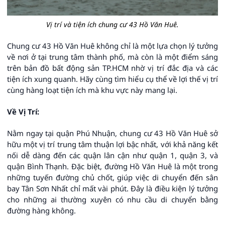
Vị trí và tiện ích chung cư 43 Hồ Văn Huê.
Chung cư 43 Hồ Văn Huê không chỉ là một lựa chọn lý tưởng
về nơi ở tại trung tâm thành phố, mà còn là một điểm sáng
trên bản đồ bất động sản TP.HCM nhờ vị trí đắc địa và các
tiện ích xung quanh. Hãy cùng tìm hiểu cụ thể về lợi thế vị trí
cùng hàng loạt tiện ích mà khu vực này mang lại.
Về Vị Trí:
Nằm ngay tại quận Phú Nhuận, chung cư 43 Hồ Văn Huê sở
hữu một vị trí trung tâm thuận lợi bậc nhất, với khả năng kết
nối dễ dàng đến các quận lân cận như quận 1, quận 3, và
quận Bình Thạnh. Đặc biệt, đường Hồ Văn Huê là một trong
những tuyến đường chủ chốt, giúp việc di chuyển đến sân
bay Tân Sơn Nhất chỉ mất vài phút. Đây là điều kiện lý tưởng
cho những ai thường xuyên có nhu cầu di chuyển bằng
đường hàng không.