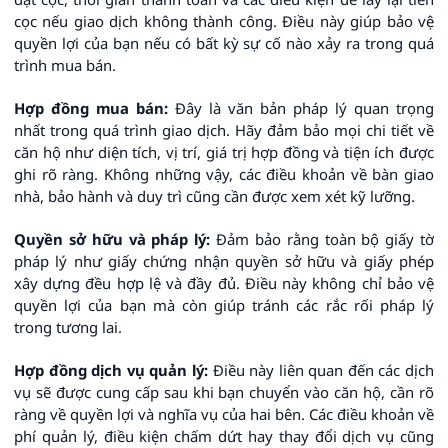
cọc nếu giao dịch không thành công. Điều này giúp bảo vệ
quyền lợi của bạn nếu có bất kỳ sự cố nào xảy ra trong quá
trình mua bán.
Hợp đồng mua bán:
Đây là văn bản pháp lý quan trọng
nhất trong quá trình giao dịch. Hãy đảm bảo mọi chi tiết về
căn hộ như diện tích, vị trí, giá trị hợp đồng và tiện ích được
ghi rõ ràng. Không những vậy, các điều khoản về bàn giao
nhà, bảo hành và duy trì cũng cần được xem xét kỹ lưỡng.
Quyền sở hữu và pháp lý:
Đảm bảo rằng toàn bộ giấy tờ
pháp lý như giấy chứng nhận quyền sở hữu và giấy phép
xây dựng đều hợp lệ và đầy đủ. Điều này không chỉ bảo vệ
quyền lợi của bạn mà còn giúp tránh các rắc rối pháp lý
trong tương lai.
Hợp đồng dịch vụ quản lý:
Điều này liên quan đến các dịch
vụ sẽ được cung cấp sau khi bạn chuyển vào căn hộ, cần rõ
ràng về quyền lợi và nghĩa vụ của hai bên. Các điều khoản về
phí quản lý, điều kiện chấm dứt hay thay đổi dịch vụ cũng