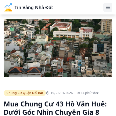
Tin Vàng Nhà Đất
Chung Cư Quận Nổi Bật
T5, 22/01/2026
14 phút đọc
Mua Chung Cư 43 Hồ Văn Huê:
Dưới Góc Nhìn Chuyên Gia 8