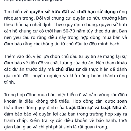
Tìm hiểu về
quyền sở hữu đất
và
thời hạn sử dụng
cũng
rất quan trọng. Đối với chung cư, quyền sở hữu thường kèm
theo thời hạn nhất định. Theo quy định chung, quyền sở hữu
căn hộ chung cư có thời hạn 50-70 năm tùy theo dự án. Bạn
nên yêu cầu rõ ràng điều này trong hợp đồng mua bán và
đảm bảo rằng các thông tin từ chủ đầu tư đều minh bạch.
Thêm vào đó, việc lựa chọn chủ đầu tư uy tín sẽ mang lại sự
đảm bảo về tiến độ và chất lượng của dự án. Nên tham khảo
các dự án trước đây mà
chủ đầu tư
đã thực hiện để đánh
giá mức độ chuyên nghiệp và khả năng hoàn thành công
trình.
Trong hợp đồng mua bán, việc hiểu rõ và nắm vững các điều
khoản là điều không thể thiếu. Hợp đồng cần được soạn
thảo theo đúng quy định của
Luật Dân sự và Luật Nhà ở
,
đảm bảo bảo vệ quyền lợi của bạn trong trường hợp xảy ra
tranh chấp. Kiểm tra kỹ các điều khoản về bảo hành, thời
gian bàn giao và chi phí phát sinh là rất quan trọng.