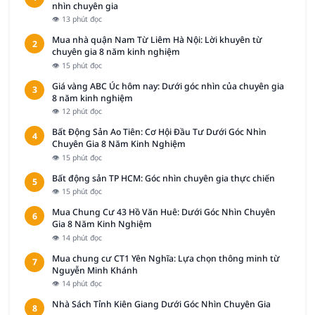
nhìn chuyên gia
👁 13 phút đọc
Mua nhà quận Nam Từ Liêm Hà Nội: Lời khuyên từ
2
chuyên gia 8 năm kinh nghiệm
👁 15 phút đọc
Giá vàng ABC Úc hôm nay: Dưới góc nhìn của chuyên gia
3
8 năm kinh nghiệm
👁 12 phút đọc
Bất Động Sản Ao Tiên: Cơ Hội Đầu Tư Dưới Góc Nhìn
4
Chuyên Gia 8 Năm Kinh Nghiệm
👁 15 phút đọc
Bất động sản TP HCM: Góc nhìn chuyên gia thực chiến
5
👁 15 phút đọc
Mua Chung Cư 43 Hồ Văn Huê: Dưới Góc Nhìn Chuyên
6
Gia 8 Năm Kinh Nghiệm
👁 14 phút đọc
Mua chung cư CT1 Yên Nghĩa: Lựa chọn thông minh từ
7
Nguyễn Minh Khánh
👁 14 phút đọc
Nhà Sách Tỉnh Kiên Giang Dưới Góc Nhìn Chuyên Gia
8