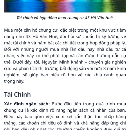
Tài chính và hợp đồng mua chung cư 43 Hồ Văn Huê.
Mua một căn hộ chung cư, đặc biệt trong một khu vực tiềm
năng như 43 Hồ Văn Huê, đòi hỏi sự chuẩn bị kỹ lưỡng về
mặt tài chính và nắm bắt các chi tiết trong hợp đồng pháp lý.
Đối với những người mua nhà lần đầu hay nhà đầu tư cá
nhân, việc này có thể phức tạp và cần được hướng dẫn cụ
thể. Dưới đây, tôi, Nguyễn Minh Khánh – chuyên gia nghiên
cứu và phân tích thị trường bất động sản với hơn 8 năm kinh
nghiệm, sẽ giúp bạn hiểu rõ hơn về các khía cạnh quan
trọng này.
Tài Chính
Xác định ngân sách:
Bước đầu tiên trong quá trình mua
chung cư là xác định rõ ràng ngân sách cá nhân của bạn.
Điều này bao gồm việc xem xét cẩn thận thu nhập hàng
tháng, các khoản chi tiêu cố định và khả năng đáp ứng chi
phí ban đầu như đặt cọc, thường chiếm khoảng 30% giá trị