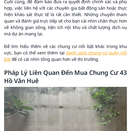
Cuối cùng, để đảm bảo đưa ra quyết định chính xác và phù
hợp, việc liên hệ với các chuyên gia bất động sản hoặc thực
hiện khảo sát thực tế là rất cần thiết. Những chuyến tham
quan và đánh giá trực tiếp sẽ cho bạn cái nhìn chân thực hơn
về không gian sống, tiện ích nội khu và chất lượng dịch vụ
mà dự án mang lại.
Để tìm hiểu thêm về các chung cư nổi bật khác trong khu
vực, bạn có thể xem thêm tại
danh sách chung cư quận nổi
bật
để có cái nhìn tổng quan hơn về thị trường.
Pháp Lý Liên Quan Đến Mua Chung Cư 43
Hồ Văn Huê