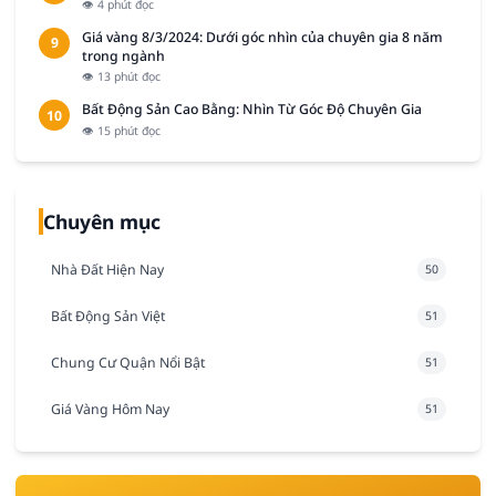
👁 4 phút đọc
Giá vàng 8/3/2024: Dưới góc nhìn của chuyên gia 8 năm
9
trong ngành
👁 13 phút đọc
Bất Động Sản Cao Bằng: Nhìn Từ Góc Độ Chuyên Gia
10
👁 15 phút đọc
Chuyên mục
Nhà Đất Hiện Nay
50
Bất Động Sản Việt
51
Chung Cư Quận Nổi Bật
51
Giá Vàng Hôm Nay
51