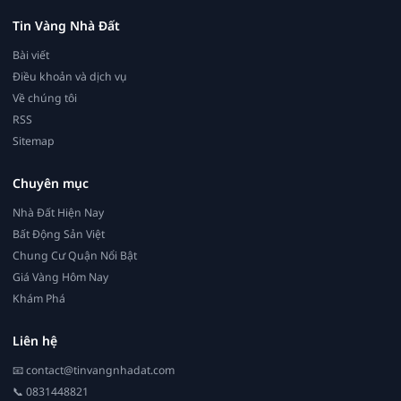
Tin Vàng Nhà Đất
Bài viết
Điều khoản và dịch vụ
Về chúng tôi
RSS
Sitemap
Chuyên mục
Nhà Đất Hiện Nay
Bất Động Sản Việt
Chung Cư Quận Nổi Bật
Giá Vàng Hôm Nay
Khám Phá
Liên hệ
📧
contact@tinvangnhadat.com
📞 0831448821