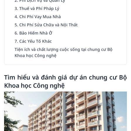
2. Phí Dịch Vụ và Quản Lý
3. Thuế và Phí Pháp Lý
4. Chi Phí Vay Mua Nhà
5. Chi Phí Sửa Chữa và Nội Thất
6. Bảo Hiểm Nhà Ở
7. Các Yếu Tố Khác
Tiện ích và chất lượng cuộc sống tại chung cư Bộ
Khoa học Công nghệ
Tìm hiểu và đánh giá dự án chung cư Bộ
Khoa học Công nghệ