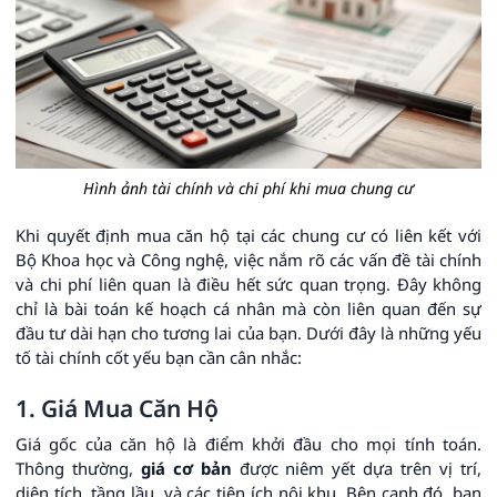
Hình ảnh tài chính và chi phí khi mua chung cư
Khi quyết định mua căn hộ tại các chung cư có liên kết với
Bộ Khoa học và Công nghệ, việc nắm rõ các vấn đề tài chính
và chi phí liên quan là điều hết sức quan trọng. Đây không
chỉ là bài toán kế hoạch cá nhân mà còn liên quan đến sự
đầu tư dài hạn cho tương lai của bạn. Dưới đây là những yếu
tố tài chính cốt yếu bạn cần cân nhắc:
1. Giá Mua Căn Hộ
Giá gốc của căn hộ là điểm khởi đầu cho mọi tính toán.
Thông thường,
giá cơ bản
được niêm yết dựa trên vị trí,
diện tích, tầng lầu, và các tiện ích nội khu. Bên cạnh đó, bạn