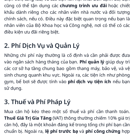
cũng có thể tận dụng các
chương trình ưu đãi
hoặc chiết
khấu dành riêng cho các nhân viên nhà nước và đối tượng
chính sách, nếu có. Điều này đặc biệt quan trọng nếu bạn là
nhân viên của Bộ Khoa học và Công nghệ, nơi có thể có các
điều kiện ưu đãi riêng biệt.
2. Phí Dịch Vụ và Quản Lý
Những chi phí này thường là cố định và cần phải được đưa
vào ngân sách hàng tháng của bạn.
Phí quản lý
giúp duy trì
các cơ sở hạ tầng chung bao gồm thang máy, bảo vệ, và vệ
sinh chung quanh khu vực. Ngoài ra, các tiện ích như phòng
gym, bể bơi sẽ được tính vào
phí dịch vụ tiện ích
nếu bạn
sử dụng.
3. Thuế và Phí Pháp Lý
Mua căn hộ kéo theo một số thuế và phí cần thanh toán.
Thuế Giá Trị Gia Tăng
(VAT) thông thường chiếm 10% giá trị
căn hộ, đây là một khoản đáng kể trong tổng chi phí bạn cần
chuẩn bị. Ngoài ra,
lệ phí trước bạ
và
phí công chứng
hợp