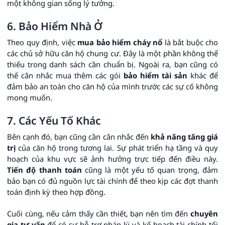
một không gian sống lý tưởng.
6. Bảo Hiểm Nhà Ở
Theo quy định, việc
mua bảo hiểm cháy nổ
là bắt buộc cho
các chủ sở hữu căn hộ chung cư. Đây là một phần không thể
thiếu trong danh sách cần chuẩn bị. Ngoài ra, bạn cũng có
thể cân nhắc mua thêm các gói
bảo hiểm tài sản
khác để
đảm bảo an toàn cho căn hộ của mình trước các sự cố không
mong muốn.
7. Các Yếu Tố Khác
Bên cạnh đó, bạn cũng cần cân nhắc đến
khả năng tăng giá
trị
của căn hộ trong tương lai. Sự phát triển hạ tầng và quy
hoạch của khu vực sẽ ảnh hưởng trực tiếp đến điều này.
Tiến độ thanh toán
cũng là một yếu tố quan trọng, đảm
bảo bạn có đủ nguồn lực tài chính để theo kịp các đợt thanh
toán định kỳ theo hợp đồng.
Cuối cùng, nếu cảm thấy cần thiết, bạn nên tìm đến
chuyên
gia tư vấn
để có sự hỗ trợ pháp lý và kế hoạch tài chính tối