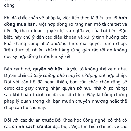
đồng.
Khi đã chắc chắn về pháp lý, việc tiếp theo là điều tra kỹ
hợp
đồng mua bán
. Một hợp đồng rõ ràng nên mô tả chi tiết về
tiến độ thanh toán, quyền lợi và nghĩa vụ của hai bên. Đặc
biệt, hãy chú ý đến các điều khoản về xử lý tình huống bất
khả kháng cũng như phương thức giải quyết tranh chấp.
Trên thực tế, nhiều khách hàng từng gặp rắc rối do không
đọc kỹ hợp đồng trước khi ký kết.
Bên cạnh đó,
quyền sở hữu
là yếu tố không thể xem nhẹ.
Dự án phải có
Giấy chứng nhận quyền sử dụng đất
hợp pháp.
Đối với căn hộ đã hoàn thiện, bạn cần chắc chắn rằng sẽ
được cấp giấy chứng nhận quyền sở hữu nhà ở (sổ hồng)
sau khi hoàn thành nghĩa vụ tài chính. Đây là bằng chứng
pháp lý quan trọng khi bạn muốn chuyển nhượng hoặc thế
chấp căn hộ sau này.
Đối với các dự án thuộc Bộ Khoa học Công nghệ, có thể có
các
chính sách ưu đãi
đặc biệt. Việc tìm hiểu chi tiết về các