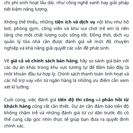
chi phí sinh hoạt lâu dài, như công nghệ xanh hay giải pháp
tiết kiệm năng lượng.
Không thể thiếu, những
tiện ích và dịch vụ
nội khu như hồ
bơi, phòng gym, công viên và khu vui chơi trẻ em là nền
tảng cho một chất lượng cuộc sống tốt. Đồng thời, dịch vụ
quản lý tòa nhà cần được đánh giá về mức độ chuyên
nghiệp và khả năng giải quyết các vấn đề phát sinh.
Về
giá cả và chính sách bán hàng
, hãy so sánh giá bán với
các dự án khác trong khu vực tương tự để đảm bảo đây là
một khoản đầu tư hợp lý. Chính sách thanh toán linh hoạt và
các hỗ trợ vay vốn từ ngân hàng là những ưu điểm cần xem
xét kĩ lưỡng.
Cuối cùng, việc đánh giá
tiến độ thi công
và
phản hồi từ
khách hàng
cũng rất cần thiết. Dự án cần đảm bảo tiến độ
không chậm trễ và những đánh giá từ cư dân trước đó có
thể cung cấp góc nhìn thực tế giúp bạn đưa ra quyết định
chính xác.