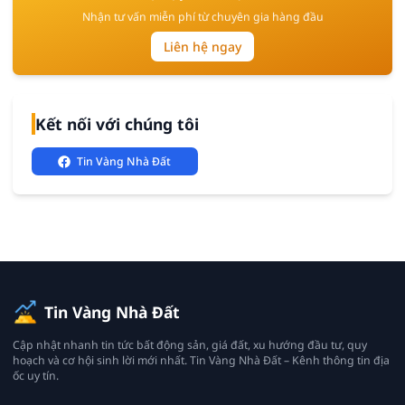
Nhận tư vấn miễn phí từ chuyên gia hàng đầu
Liên hệ ngay
Kết nối với chúng tôi
Tin Vàng Nhà Đất
Tin Vàng Nhà Đất
Cập nhật nhanh tin tức bất động sản, giá đất, xu hướng đầu tư, quy
hoạch và cơ hội sinh lời mới nhất. Tin Vàng Nhà Đất – Kênh thông tin địa
ốc uy tín.