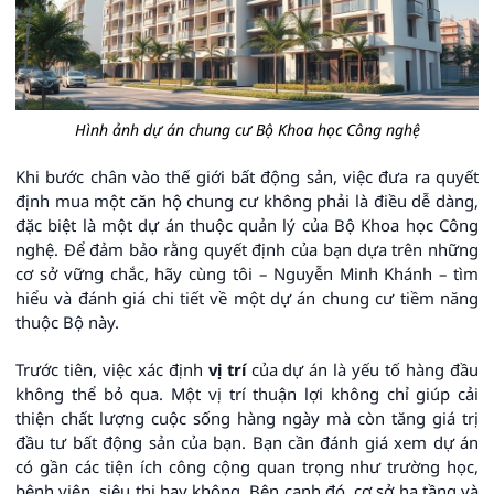
Hình ảnh dự án chung cư Bộ Khoa học Công nghệ
Khi bước chân vào thế giới bất động sản, việc đưa ra quyết
định mua một căn hộ chung cư không phải là điều dễ dàng,
đặc biệt là một dự án thuộc quản lý của Bộ Khoa học Công
nghệ. Để đảm bảo rằng quyết định của bạn dựa trên những
cơ sở vững chắc, hãy cùng tôi – Nguyễn Minh Khánh – tìm
hiểu và đánh giá chi tiết về một dự án chung cư tiềm năng
thuộc Bộ này.
Trước tiên, việc xác định
vị trí
của dự án là yếu tố hàng đầu
không thể bỏ qua. Một vị trí thuận lợi không chỉ giúp cải
thiện chất lượng cuộc sống hàng ngày mà còn tăng giá trị
đầu tư bất động sản của bạn. Bạn cần đánh giá xem dự án
có gần các tiện ích công cộng quan trọng như trường học,
bệnh viện, siêu thị hay không. Bên cạnh đó, cơ sở hạ tầng và