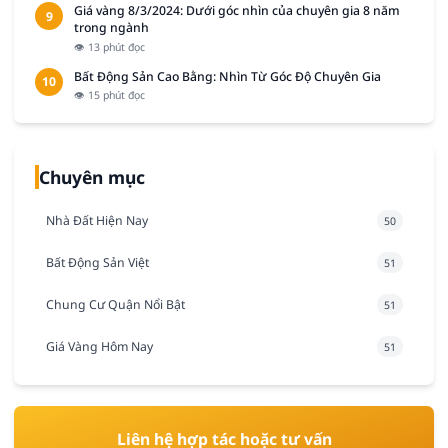
Giá vàng 8/3/2024: Dưới góc nhìn của chuyên gia 8 năm
9
trong ngành
👁 13 phút đọc
Bất Động Sản Cao Bằng: Nhìn Từ Góc Độ Chuyên Gia
10
👁 15 phút đọc
Chuyên mục
Nhà Đất Hiện Nay
50
Bất Động Sản Việt
51
Chung Cư Quận Nổi Bật
51
Giá Vàng Hôm Nay
51
Liên hệ hợp tác hoặc tư vấn