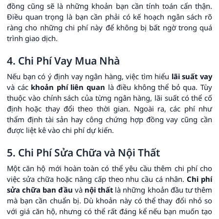
đồng cũng sẽ là những khoản bạn cần tính toán cẩn thận.
Điều quan trọng là bạn cần phải có kế hoạch ngân sách rõ
ràng cho những chi phí này để không bị bất ngờ trong quá
trình giao dịch.
4. Chi Phí Vay Mua Nhà
Nếu bạn có ý định vay ngân hàng, việc tìm hiểu
lãi suất vay
và các
khoản phí liên quan
là điều không thể bỏ qua. Tùy
thuộc vào chính sách của từng ngân hàng, lãi suất có thể cố
định hoặc thay đổi theo thời gian. Ngoài ra, các phí như
thẩm định tài sản hay công chứng hợp đồng vay cũng cần
được liệt kê vào chi phí dự kiến.
5. Chi Phí Sửa Chữa và Nội Thất
Một căn hộ mới hoàn toàn có thể yêu cầu thêm chi phí cho
việc sửa chữa hoặc nâng cấp theo nhu cầu cá nhân.
Chi phí
sửa chữa ban đầu
và
nội thất
là những khoản đầu tư thêm
mà bạn cần chuẩn bị. Dù khoản này có thể thay đổi nhỏ so
với giá căn hộ, nhưng có thể rất đáng kể nếu bạn muốn tạo