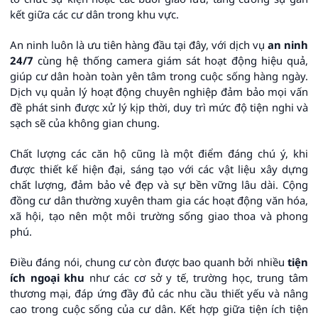
kết giữa các cư dân trong khu vực.
An ninh luôn là ưu tiên hàng đầu tại đây, với dịch vụ
an ninh
24/7
cùng hệ thống camera giám sát hoạt động hiệu quả,
giúp cư dân hoàn toàn yên tâm trong cuộc sống hàng ngày.
Dịch vụ quản lý hoạt động chuyên nghiệp đảm bảo mọi vấn
đề phát sinh được xử lý kịp thời, duy trì mức độ tiện nghi và
sạch sẽ của không gian chung.
Chất lượng các căn hộ cũng là một điểm đáng chú ý, khi
được thiết kế hiện đại, sáng tạo với các vật liệu xây dựng
chất lượng, đảm bảo vẻ đẹp và sự bền vững lâu dài. Cộng
đồng cư dân thường xuyên tham gia các hoạt động văn hóa,
xã hội, tạo nên một môi trường sống giao thoa và phong
phú.
Điều đáng nói, chung cư còn được bao quanh bởi nhiều
tiện
ích ngoại khu
như các cơ sở y tế, trường học, trung tâm
thương mại, đáp ứng đầy đủ các nhu cầu thiết yếu và nâng
cao trong cuộc sống của cư dân. Kết hợp giữa tiện ích tiện