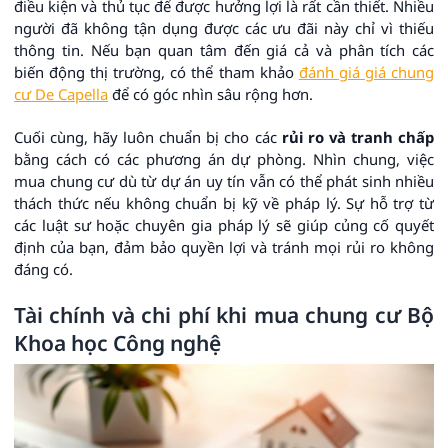
điều kiện và thủ tục để được hưởng lợi là rất cần thiết. Nhiều
người đã không tận dụng được các ưu đãi này chỉ vì thiếu
thông tin. Nếu bạn quan tâm đến giá cả và phân tích các
biến động thị trường, có thể tham khảo
đánh giá giá chung
cư De Capella
để có góc nhìn sâu rộng hơn.
Cuối cùng, hãy luôn chuẩn bị cho các
rủi ro và tranh chấp
bằng cách có các phương án dự phòng. Nhìn chung, việc
mua chung cư dù từ dự án uy tín vẫn có thể phát sinh nhiều
thách thức nếu không chuẩn bị kỹ về pháp lý. Sự hỗ trợ từ
các luật sư hoặc chuyên gia pháp lý sẽ giúp củng cố quyết
định của bạn, đảm bảo quyền lợi và tránh mọi rủi ro không
đáng có.
Tài chính và chi phí khi mua chung cư Bộ
Khoa học Công nghệ