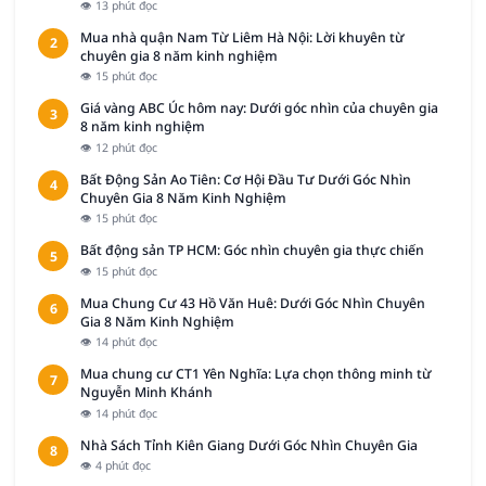
👁 13 phút đọc
Mua nhà quận Nam Từ Liêm Hà Nội: Lời khuyên từ
2
chuyên gia 8 năm kinh nghiệm
👁 15 phút đọc
Giá vàng ABC Úc hôm nay: Dưới góc nhìn của chuyên gia
3
8 năm kinh nghiệm
👁 12 phút đọc
Bất Động Sản Ao Tiên: Cơ Hội Đầu Tư Dưới Góc Nhìn
4
Chuyên Gia 8 Năm Kinh Nghiệm
👁 15 phút đọc
Bất động sản TP HCM: Góc nhìn chuyên gia thực chiến
5
👁 15 phút đọc
Mua Chung Cư 43 Hồ Văn Huê: Dưới Góc Nhìn Chuyên
6
Gia 8 Năm Kinh Nghiệm
👁 14 phút đọc
Mua chung cư CT1 Yên Nghĩa: Lựa chọn thông minh từ
7
Nguyễn Minh Khánh
👁 14 phút đọc
Nhà Sách Tỉnh Kiên Giang Dưới Góc Nhìn Chuyên Gia
8
👁 4 phút đọc