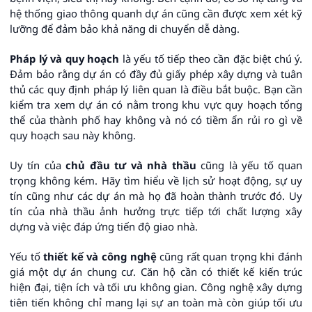
hệ thống giao thông quanh dự án cũng cần được xem xét kỹ
lưỡng để đảm bảo khả năng di chuyển dễ dàng.
Pháp lý và quy hoạch
là yếu tố tiếp theo cần đặc biệt chú ý.
Đảm bảo rằng dự án có đầy đủ giấy phép xây dựng và tuân
thủ các quy định pháp lý liên quan là điều bắt buộc. Bạn cần
kiểm tra xem dự án có nằm trong khu vực quy hoạch tổng
thể của thành phố hay không và nó có tiềm ẩn rủi ro gì về
quy hoạch sau này không.
Uy tín của
chủ đầu tư và nhà thầu
cũng là yếu tố quan
trọng không kém. Hãy tìm hiểu về lịch sử hoạt động, sự uy
tín cũng như các dự án mà họ đã hoàn thành trước đó. Uy
tín của nhà thầu ảnh hưởng trực tiếp tới chất lượng xây
dựng và việc đáp ứng tiến độ giao nhà.
Yếu tố
thiết kế và công nghệ
cũng rất quan trọng khi đánh
giá một dự án chung cư. Căn hộ cần có thiết kế kiến trúc
hiện đại, tiện ích và tối ưu không gian. Công nghệ xây dựng
tiên tiến không chỉ mang lại sự an toàn mà còn giúp tối ưu