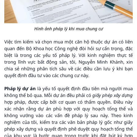
Hình ảnh pháp lý khi mua chung cư
Việc tìm kiếm và chọn mua một căn hộ thuộc dự án có liên
quan đến Bộ Khoa học Công nghệ đòi hỏi sự cẩn trọng, đặc
biệt là trong các yếu tố pháp lý. Với kinh nghiệm thực tế
trong lĩnh vực bất động sản, tôi, Nguyễn Minh Khánh, xin
chia sẻ những phân tích sâu về các điều cần lưu ý khi bạn
quyết định đầu tư vào các chung cư này.
Pháp lý dự án
là yếu tố quyết định đầu tiên mà người mua
không thể bỏ qua. Mỗi dự án đều phải có
giấy phép xây dựng
hợp pháp, được cấp bởi cơ quan có thẩm quyền. Điều này
xác nhận rằng dự án phù hợp với quy hoạch tổng thể và
không vướng vào các vấn đề pháp lý sau này. Theo kinh
nghiệm của tôi, kiểm tra các văn bản pháp lý gốc như giấy
phép xây dựng và quyết định phê duyệt quy hoạch tổng thể
của khu vực là bước quan trọng trước khi đặt bút ký hợp