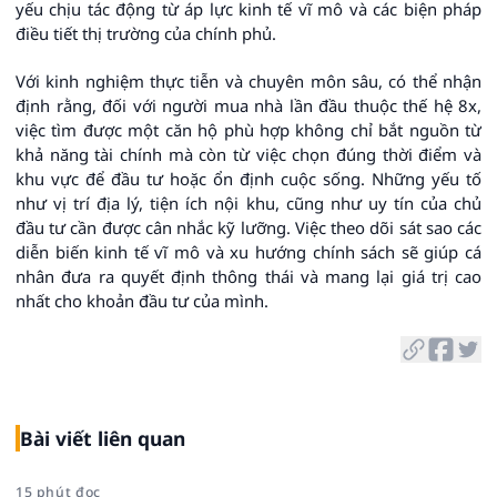
yếu chịu tác động từ áp lực kinh tế vĩ mô và các biện pháp
điều tiết thị trường của chính phủ.
Với kinh nghiệm thực tiễn và chuyên môn sâu, có thể nhận
định rằng, đối với người mua nhà lần đầu thuộc thế hệ 8x,
việc tìm được một căn hộ phù hợp không chỉ bắt nguồn từ
khả năng tài chính mà còn từ việc chọn đúng thời điểm và
khu vực để đầu tư hoặc ổn định cuộc sống. Những yếu tố
như vị trí địa lý, tiện ích nội khu, cũng như uy tín của chủ
đầu tư cần được cân nhắc kỹ lưỡng. Việc theo dõi sát sao các
diễn biến kinh tế vĩ mô và xu hướng chính sách sẽ giúp cá
nhân đưa ra quyết định thông thái và mang lại giá trị cao
nhất cho khoản đầu tư của mình.
Bài viết liên quan
15 phút đọc