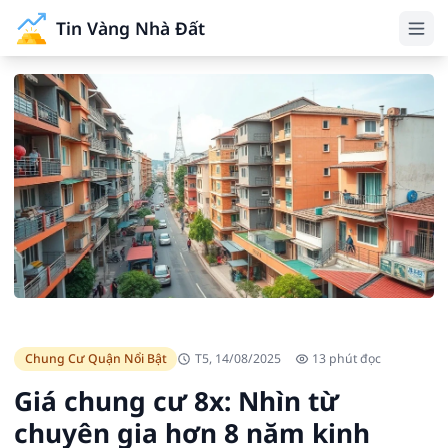
Tin Vàng Nhà Đất
Chung Cư Quận Nổi Bật
T5, 14/08/2025
13 phút đọc
Giá chung cư 8x: Nhìn từ
chuyên gia hơn 8 năm kinh