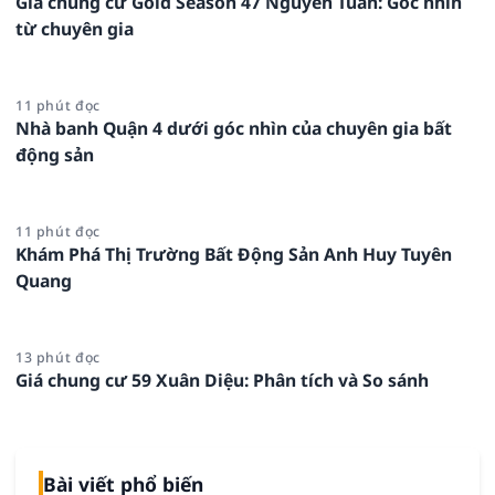
Giá chung cư Gold Season 47 Nguyễn Tuân: Góc nhìn
từ chuyên gia
11 phút đọc
Nhà banh Quận 4 dưới góc nhìn của chuyên gia bất
động sản
11 phút đọc
Khám Phá Thị Trường Bất Động Sản Anh Huy Tuyên
Quang
13 phút đọc
Giá chung cư 59 Xuân Diệu: Phân tích và So sánh
Bài viết phổ biến