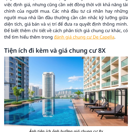
việc định giá, nhưng cũng cần xét đồng thời với khả năng tài
chính của người mua. Các nhà đầu tư cá nhân hay những
người mua nhà lần đầu thường cần cân nhắc kỹ lưỡng giữa
diện tích, giá bán và vị trí để đưa ra quyết định thông minh.
Để biết thêm chi tiết về cách phân tích giá chung cư khác, có
thể tìm hiểu thêm trong
đánh giá chung cư De Capella
.
Tiện ích đi kèm và giá chung cư 8X
Ảnh tiện ích ảnh hưởng giá chung cư 8x