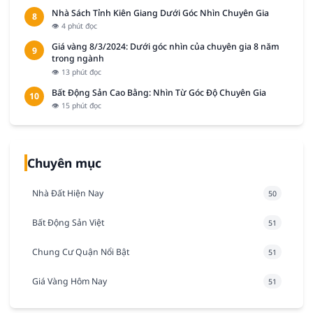
Nhà Sách Tỉnh Kiên Giang Dưới Góc Nhìn Chuyên Gia
8
👁 4 phút đọc
Giá vàng 8/3/2024: Dưới góc nhìn của chuyên gia 8 năm
9
trong ngành
👁 13 phút đọc
Bất Động Sản Cao Bằng: Nhìn Từ Góc Độ Chuyên Gia
10
👁 15 phút đọc
Chuyên mục
Nhà Đất Hiện Nay
50
Bất Động Sản Việt
51
Chung Cư Quận Nổi Bật
51
Giá Vàng Hôm Nay
51