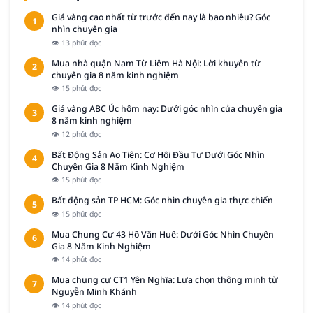
Giá vàng cao nhất từ trước đến nay là bao nhiêu? Góc
1
nhìn chuyên gia
👁 13 phút đọc
Mua nhà quận Nam Từ Liêm Hà Nội: Lời khuyên từ
2
chuyên gia 8 năm kinh nghiệm
👁 15 phút đọc
Giá vàng ABC Úc hôm nay: Dưới góc nhìn của chuyên gia
3
8 năm kinh nghiệm
👁 12 phút đọc
Bất Động Sản Ao Tiên: Cơ Hội Đầu Tư Dưới Góc Nhìn
4
Chuyên Gia 8 Năm Kinh Nghiệm
👁 15 phút đọc
Bất động sản TP HCM: Góc nhìn chuyên gia thực chiến
5
👁 15 phút đọc
Mua Chung Cư 43 Hồ Văn Huê: Dưới Góc Nhìn Chuyên
6
Gia 8 Năm Kinh Nghiệm
👁 14 phút đọc
Mua chung cư CT1 Yên Nghĩa: Lựa chọn thông minh từ
7
Nguyễn Minh Khánh
👁 14 phút đọc