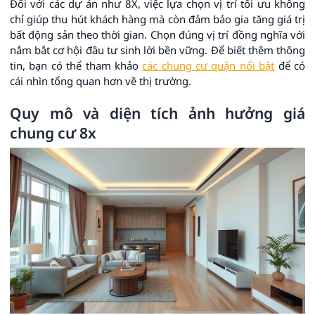
Đối với các dự án như 8X, việc lựa chọn vị trí tối ưu không
chỉ giúp thu hút khách hàng mà còn đảm bảo gia tăng giá trị
bất động sản theo thời gian. Chọn đúng vị trí đồng nghĩa với
nắm bắt cơ hội đầu tư sinh lời bền vững. Để biết thêm thông
tin, bạn có thể tham khảo
các chung cư quận nổi bật
để có
cái nhìn tổng quan hơn về thị trường.
Quy mô và diện tích ảnh hưởng giá
chung cư 8x