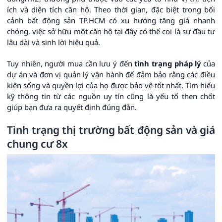
ích và diện tích căn hộ. Theo thời gian, đặc biệt trong bối
cảnh bất động sản TP.HCM có xu hướng tăng giá nhanh
chóng, việc sở hữu một căn hộ tại đây có thể coi là sự đầu tư
lâu dài và sinh lời hiệu quả.
Tuy nhiên, người mua cần lưu ý đến
tình trạng pháp lý
của
dự án và đơn vị quản lý vận hành để đảm bảo rằng các điều
kiện sống và quyền lợi của họ được bảo vệ tốt nhất. Tìm hiểu
kỹ thông tin từ các nguồn uy tín cũng là yếu tố then chốt
giúp bạn đưa ra quyết định đúng đắn.
Tình trạng thị trường bất động sản và giá
chung cư 8x