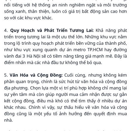
nổi tiếng với hệ thống an ninh nghiêm ngặt và môi trường
sống xanh, thân thiện, luôn có giá trị bất động sản cao hơn
so với các khu vực khác.
4.
Quy Hoạch và Phát Triển Tương Lai:
Khả năng phát
triển trong tương lai là một ưu thế lớn. Những khu vực nằm
trong lộ trình quy hoạch phát triển bền vững của thành phố,
như khu vực xung quanh dự án metro TP.HCM hay đường
vành đai 3 Hà Nội sẽ có tiềm năng tăng giá mạnh mẽ. Đây là
điểm nhấn mà các nhà đầu tư không thể bỏ qua.
5.
Văn Hóa và Cộng Đồng:
Cuối cùng, nhưng không kém
phần quan trọng, chính là sức hút từ văn hóa và cộng đồng
địa phương. Chọn lựa một vị trí phù hợp không chỉ mang lại
sự yên tâm mà còn giúp người mua cảm nhận được sự gắn
kết cộng đồng, điều mà khó có thể tìm thấy ở nhiều dự án
khác nhau. Chính vì vậy, sự thấu hiểu về văn hóa và cộng
đồng cũng là một yếu tố ảnh hưởng đến quyết định mua
nhà.