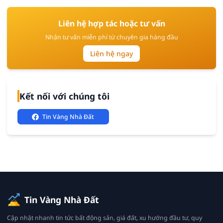
Liên hệ hợp tác hoặc tư vấn
Nhận tư vấn miễn phí từ chuyên gia hàng đầu
Liên hệ ngay
Kết nối với chúng tôi
Tin Vàng Nhà Đất
Tin Vàng Nhà Đất
Cập nhật nhanh tin tức bất động sản, giá đất, xu hướng đầu tư, quy