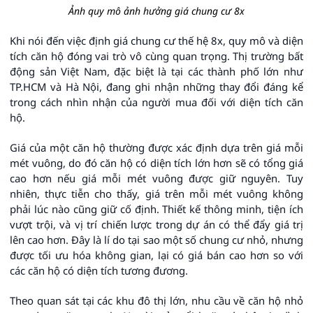
Ảnh quy mô ảnh hưởng giá chung cư 8x
Khi nói đến việc định giá chung cư thế hệ 8x, quy mô và diện
tích căn hộ đóng vai trò vô cùng quan trọng. Thị trường bất
động sản Việt Nam, đặc biệt là tại các thành phố lớn như
TP.HCM và Hà Nội, đang ghi nhận những thay đổi đáng kể
trong cách nhìn nhận của người mua đối với diện tích căn
hộ.
Giá của một căn hộ thường được xác định dựa trên giá mỗi
mét vuông, do đó căn hộ có diện tích lớn hơn sẽ có tổng giá
cao hơn nếu giá mỗi mét vuông được giữ nguyên. Tuy
nhiên, thực tiễn cho thấy, giá trên mỗi mét vuông không
phải lúc nào cũng giữ cố định. Thiết kế thông minh, tiện ích
vượt trội, và vị trí chiến lược trong dự án có thể đẩy giá trị
lên cao hơn. Đây là lí do tại sao một số chung cư nhỏ, nhưng
được tối ưu hóa không gian, lại có giá bán cao hơn so với
các căn hộ có diện tích tương đương.
Theo quan sát tại các khu đô thị lớn, nhu cầu về căn hộ nhỏ