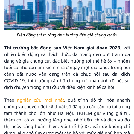
Biến động thị trường ảnh hưởng đến giá chung cư 8x
Thị trường bất động sản Việt Nam giai đoạn 2023
, với
nhiều biến động và thách thức, đã mang đến bức tranh đa
dạng về giá chung cư, đặc biệt hướng tới thế hệ 8x – nhóm
tuổi có nhu cầu tìm kiếm nhà ở ngày một gia tăng. Trong bối
cảnh đất nước vẫn đang trên đà phục hồi sau đại dịch
COVID-19, thị trường căn hộ chung cư phản ánh rõ nét sự
dịch chuyển trong nhu cầu và điều kiện kinh tế xã hội.
Theo
nghiên cứu mới nhất
, quá trình đô thị hóa nhanh
chóng và chuyển đổi kỹ thuật số đã giúp các căn hộ tại trung
tâm thành phố lớn như Hà Nội, TP.HCM giữ vững giá trị,
thậm chí có xu hướng tăng nhẹ, nhờ tiện ích và dịch vụ đô
thị ngày càng hoàn thiện. Với thế hệ 8x, vấn đề không chỉ
dừng lại ở chỗ tìm được một căn hộ với mức giá phù hợp mà