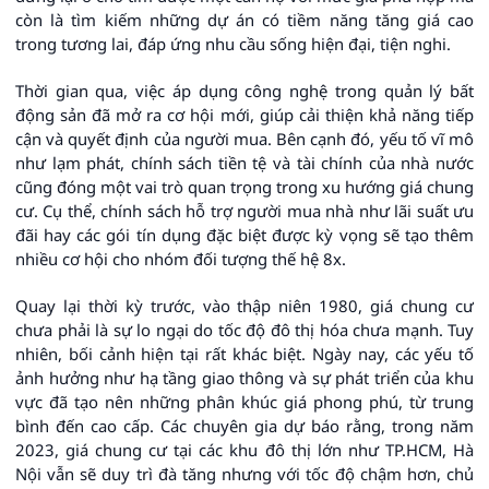
còn là tìm kiếm những dự án có tiềm năng tăng giá cao
trong tương lai, đáp ứng nhu cầu sống hiện đại, tiện nghi.
Thời gian qua, việc áp dụng công nghệ trong quản lý bất
động sản đã mở ra cơ hội mới, giúp cải thiện khả năng tiếp
cận và quyết định của người mua. Bên cạnh đó, yếu tố vĩ mô
như lạm phát, chính sách tiền tệ và tài chính của nhà nước
cũng đóng một vai trò quan trọng trong xu hướng giá chung
cư. Cụ thể, chính sách hỗ trợ người mua nhà như lãi suất ưu
đãi hay các gói tín dụng đặc biệt được kỳ vọng sẽ tạo thêm
nhiều cơ hội cho nhóm đối tượng thế hệ 8x.
Quay lại thời kỳ trước, vào thập niên 1980, giá chung cư
chưa phải là sự lo ngại do tốc độ đô thị hóa chưa mạnh. Tuy
nhiên, bối cảnh hiện tại rất khác biệt. Ngày nay, các yếu tố
ảnh hưởng như hạ tầng giao thông và sự phát triển của khu
vực đã tạo nên những phân khúc giá phong phú, từ trung
bình đến cao cấp. Các chuyên gia dự báo rằng, trong năm
2023, giá chung cư tại các khu đô thị lớn như TP.HCM, Hà
Nội vẫn sẽ duy trì đà tăng nhưng với tốc độ chậm hơn, chủ