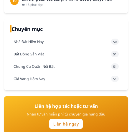
10
👁 15 phút đọc
Chuyên mục
Nhà Đất Hiện Nay
50
Bất Động Sản Việt
51
Chung Cư Quận Nổi Bật
51
Giá Vàng Hôm Nay
51
Liên hệ hợp tác hoặc tư vấn
Nhận tư vấn miễn phí từ chuyên gia hàng đầu
Liên hệ ngay