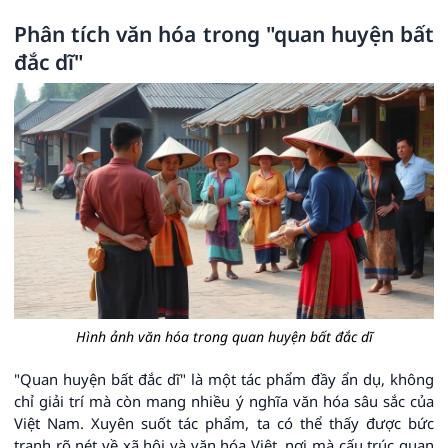
Phân tích văn hóa trong "quan huyện bất
đắc dĩ"
Hình ảnh văn hóa trong quan huyện bất đắc dĩ
"Quan huyện bất đắc dĩ" là một tác phẩm đầy ẩn dụ, không
chỉ giải trí mà còn mang nhiều ý nghĩa văn hóa sâu sắc của
Việt Nam. Xuyên suốt tác phẩm, ta có thể thấy được bức
tranh rõ nét về xã hội và văn hóa Việt, nơi mà cấu trúc quan