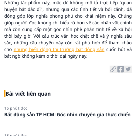
Những tác phẩm này, mặc dù không mô tả trực tiếp "quan
huyện bất đắc dĩ", nhưng qua các tình tiết và bối cảnh, đã
đóng góp lớp nghĩa phong phú cho khái niệm này. Chúng
giúp người đọc không chỉ hiểu rõ hơn về các nhân vật chính
mà còn cung cấp một góc nhìn phê phán tinh tế về xã hội
thời bấy giờ. Với cấu trúc văn học chặt chẽ và ý nghĩa sâu
sắc, những câu chuyện này còn rất phù hợp để tham khảo
cho
những biến động thị trường bất động sản
cuốn hút và
bất ngờ không kém ở thời đại ngày nay.
Bài viết liên quan
15 phút đọc
Bất động sản TP HCM: Góc nhìn chuyên gia thực chiến
13 phút đọc