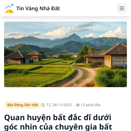
Tin Vàng Nhà Đất
Bất Động Sản Việt
T2, 24/11/2025
13 phút đọc
Quan huyện bất đắc dĩ dưới
góc nhìn của chuyên gia bất