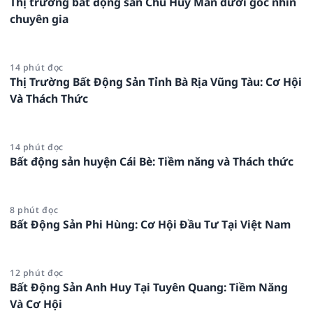
Thị trường bất động sản Chu Huy Mân dưới góc nhìn
chuyên gia
14 phút đọc
Thị Trường Bất Động Sản Tỉnh Bà Rịa Vũng Tàu: Cơ Hội
Và Thách Thức
14 phút đọc
Bất động sản huyện Cái Bè: Tiềm năng và Thách thức
8 phút đọc
Bất Động Sản Phi Hùng: Cơ Hội Đầu Tư Tại Việt Nam
12 phút đọc
Bất Động Sản Anh Huy Tại Tuyên Quang: Tiềm Năng
Và Cơ Hội