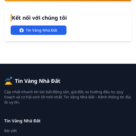
Kết nối với chúng tôi
Tin Vàng Nhà Đất
Tin Vàng Nhà Đất
Cập nhật nhanh tin tức bất động sản, giá đất, xu hướng đầu tư, quy
hoạch và cơ hội sinh lời mới nhất. Tin Vàng Nhà Đất – Kênh thông tin địa
ốc uy tín.
Tin Vàng Nhà Đất
Bài viết