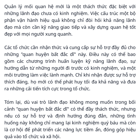
Quản lý mối quan hệ mới là một thách thức đặc biệt với
những lãnh đạo chưa có kinh nghiệm. Việc cấu trúc một bộ
phận vận hành hiệu quả không chỉ đòi hỏi khả năng lãnh
đạo mà còn cần kỹ năng giao tiếp và xây dựng quan hệ tốt
đẹp với mọi người xung quanh.
Các tổ chức cần nhận thức và cung cấp sự hỗ trợ đầy đủ cho
những "quan huyện bất đắc dĩ" này. Điều này có thể bao
gồm các chương trình huấn luyện kỹ năng lãnh đạo, sự
hướng dẫn từ những người đi trước có kinh nghiệm, và một
môi trường làm việc lành mạnh. Chỉ khi nhận được sự hỗ trợ
thích đáng, họ mới có thể phát huy tối đa khả năng và đưa
ra những cải tiến tích cực trong tổ chức.
Tóm lại, dù vai trò lãnh đạo không mong muốn trong bối
cảnh "quan huyện bất đắc dĩ" có thể đầy thách thức, nhưng
nếu có sự hỗ trợ và định hướng đúng đắn, những tình
huống này không chỉ mang lại kinh nghiệm quý báu mà còn
là cơ hội để phát triển các năng lực tiềm ẩn, đóng góp hiệu
quả vào tổ chức và xã hội.