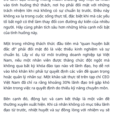
vào tình huống thử thách, nơi họ phải đối mặt với những
trách nhiệm lớn mà không có sự chuẩn bị trước. Điều này
không xa lạ trong cuộc sống thực tế, đặc biệt khi mà các yếu
tố bất ngờ có thể làm thay đổi con đường dự kiến của nhiều
người. Hãy cùng phân tích sâu hơn những khía cạnh nổi bật
của tình huống này.
Một trong những thách thức đầu tiên mà "quan huyện bất
đắc dĩ" phải đối mặt đó là việc thiếu kinh nghiệm và sự
chuẩn bị. Lấy ví dụ từ môi trường doanh nghiệp tại Việt
Nam, nếu một nhân viên được thăng chức đột ngột mà
không qua bất kỳ khóa đào tạo nào về lãnh đạo, họ dễ rơi
vào khó khăn khi phải tự quyết định các vấn đề quan trọng
hoặc quản lý nhân sự. Một khảo sát thực tế trên tạp chí CEO
Việt Nam đã chỉ ra rằng khoảng 30% lãnh đạo trẻ gặp khó
khăn trong việc ra quyết định do thiếu kỹ năng chuyên môn.
Bên cạnh đó, động lực và cam kết thấp là một vấn đề
thường xuyên xuất hiện. Khi cá nhân không có mục tiêu lãnh
đạo từ trước, nhiệt huyết và sự đồng lòng với nhiệm vụ sẽ