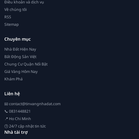
Điều khoản và dịch vụ
Về chúng tôi
RSS
Sitemap
Chuyên mục
Nhà Đất Hiện Nay
Bất Động Sản Việt
Chung Cư Quận Nổi Bật
Giá Vàng Hôm Nay
Khám Phá
Liên hệ
📧
contact@tinvangnhadat.com
📞 0831448821
📍 Ho Chi Minh
🕒 24/7 cập nhật tin tức
Nhà tài trợ