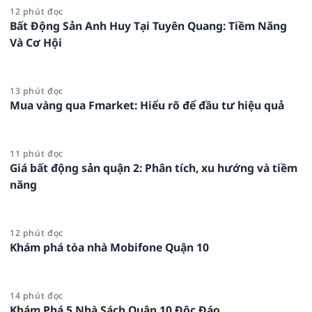
12 phút đọc
Bất Động Sản Anh Huy Tại Tuyên Quang: Tiềm Năng
Và Cơ Hội
13 phút đọc
Mua vàng qua Fmarket: Hiểu rõ để đầu tư hiệu quả
11 phút đọc
Giá bất động sản quận 2: Phân tích, xu hướng và tiềm
năng
12 phút đọc
Khám phá tòa nhà Mobifone Quận 10
14 phút đọc
Khám Phá 5 Nhà Sách Quận 10 Độc Đáo