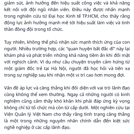
giảm sút, ảnh hưởng đến hiệu suất công việc và khả năng
kết nối với đội ngũ nhân viên. Điều này được nhấn mạnh
trong nghiên cứu từ Đại học Kinh tế TP.HCM, cho thấy rằng
động lực ảnh hưởng mạnh mẽ tới hiệu suất làm việc và tinh
thần đồng đội trong tổ chức.
Tuy nhiên, không thể phủ nhận sức mạnh thích ứng của con
người. Nhiều trường hợp, các "quan huyện bất đắc dĩ" này lại
khám phá và phát triển những khả năng tiềm ẩn khi đối mặt
với nghịch cảnh. Ví dụ như câu chuyện truyền cảm hứng từ
một giám đốc trẻ tại Hà Nội, người đã học hỏi và tiến xa
trong sự nghiệp sau khi nhận một vị trí cao hơn mong đợi.
Vấn đề áp lực và căng thẳng khi đối diện với vai trò lãnh đạo
cũng không thể xem thường. Ngay cả những người có kinh
nghiệm cũng cảm thấy khó khăn khi phải đáp ứng kỳ vọng
không chỉ từ tổ chức mà còn từ cấp dưới. Một nghiên cứu tại
Viện Quản lý Việt Nam cho thấy rằng tình trạng căng thẳng
là một trong những nguyên nhân chính dẫn đến kiệt sức
nghề nghiệp ở các cấp lãnh đạo.