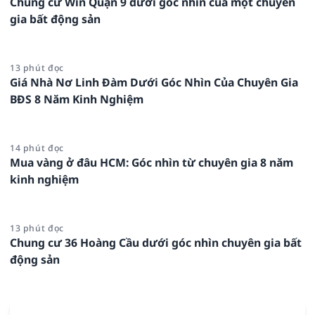
Chung cư Win Quận 9 dưới góc nhìn của một chuyên
gia bất động sản
13 phút đọc
Giá Nhà Nơ Linh Đàm Dưới Góc Nhìn Của Chuyên Gia
BĐS 8 Năm Kinh Nghiệm
14 phút đọc
Mua vàng ở đâu HCM: Góc nhìn từ chuyên gia 8 năm
kinh nghiệm
13 phút đọc
Chung cư 36 Hoàng Cầu dưới góc nhìn chuyên gia bất
động sản