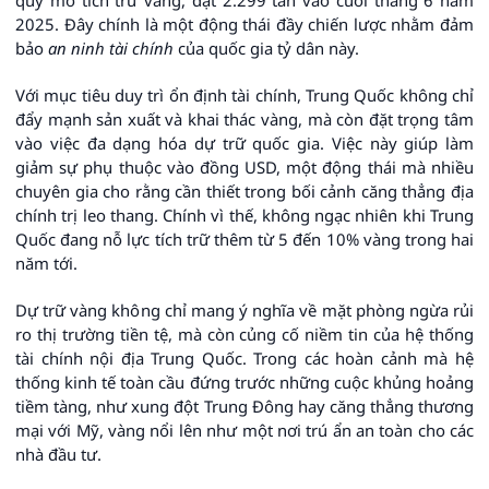
2025. Đây chính là một động thái đầy chiến lược nhằm đảm
bảo
an ninh tài chính
của quốc gia tỷ dân này.
Với mục tiêu duy trì ổn định tài chính, Trung Quốc không chỉ
đẩy mạnh sản xuất và khai thác vàng, mà còn đặt trọng tâm
vào việc đa dạng hóa dự trữ quốc gia. Việc này giúp làm
giảm sự phụ thuộc vào đồng USD, một động thái mà nhiều
chuyên gia cho rằng cần thiết trong bối cảnh căng thẳng địa
chính trị leo thang. Chính vì thế, không ngạc nhiên khi Trung
Quốc đang nỗ lực tích trữ thêm từ 5 đến 10% vàng trong hai
năm tới.
Dự trữ vàng không chỉ mang ý nghĩa về mặt phòng ngừa rủi
ro thị trường tiền tệ, mà còn củng cố niềm tin của hệ thống
tài chính nội địa Trung Quốc. Trong các hoàn cảnh mà hệ
thống kinh tế toàn cầu đứng trước những cuộc khủng hoảng
tiềm tàng, như xung đột Trung Đông hay căng thẳng thương
mại với Mỹ, vàng nổi lên như một nơi trú ẩn an toàn cho các
nhà đầu tư.