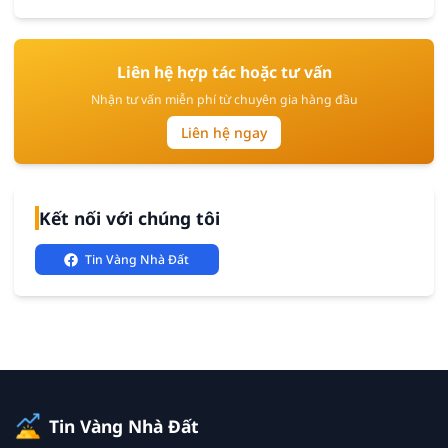
Liên hệ hợp tác hoặc tư vấn
Nhận tư vấn miễn phí từ chuyên gia hàng đầu
Liên hệ ngay
Kết nối với chúng tôi
Tin Vàng Nhà Đất
Tin Vàng Nhà Đất