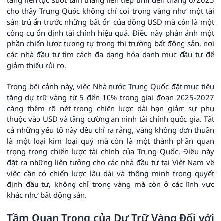
tăng liên tục suốt tám tháng liên tiếp tính đến tháng 6/2025
cho thấy Trung Quốc không chỉ coi trọng vàng như một tài
sản trú ẩn trước những bất ổn của đồng USD mà còn là một
công cụ ổn định tài chính hiệu quả. Điều này phản ánh một
phần chiến lược tương tự trong thị trường bất động sản, nơi
các nhà đầu tư tìm cách đa dạng hóa danh mục đầu tư để
giảm thiểu rủi ro.
Trong bối cảnh này, việc Nhà nước Trung Quốc đặt mục tiêu
tăng dự trữ vàng từ 5 đến 10% trong giai đoạn 2025-2027
càng thêm rõ nét trong chiến lược dài hạn giảm sự phụ
thuộc vào USD và tăng cường an ninh tài chính quốc gia. Tất
cả những yếu tố này đều chỉ ra rằng, vàng không đơn thuần
là một loại kim loại quý mà còn là một thành phần quan
trọng trong chiến lược tài chính của Trung Quốc. Điều này
đặt ra những liên tưởng cho các nhà đầu tư tại Việt Nam về
việc cần có chiến lược lâu dài và thông minh trong quyết
định đầu tư, không chỉ trong vàng mà còn ở các lĩnh vực
khác như bất động sản.
Tầm Quan Trọng của Dự Trữ Vàng Đối với