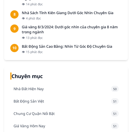
👁 14 phút đọc
Nhà Sách Tỉnh Kiên Giang Dưới Góc Nhìn Chuyên Gia
8
👁 4 phút đọc
Giá vàng 8/3/2024: Dưới góc nhìn của chuyên gia 8 năm
9
trong ngành
👁 13 phút đọc
Bất Động Sản Cao Bằng: Nhìn Từ Góc Độ Chuyên Gia
10
👁 15 phút đọc
Chuyên mục
Nhà Đất Hiện Nay
50
Bất Động Sản Việt
51
Chung Cư Quận Nổi Bật
51
Giá Vàng Hôm Nay
51