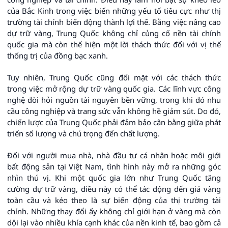
của Bắc Kinh trong việc biến những yếu tố tiêu cực như thị
trường tài chính biến động thành lợi thế. Bằng việc nâng cao
dự trữ vàng, Trung Quốc không chỉ củng cố nền tài chính
quốc gia mà còn thể hiện một lời thách thức đối với vị thế
thống trị của đồng bạc xanh.
Tuy nhiên, Trung Quốc cũng đối mặt với các thách thức
trong việc mở rộng dự trữ vàng quốc gia. Các lĩnh vực công
nghệ đòi hỏi nguồn tài nguyên bền vững, trong khi đó nhu
cầu công nghiệp và trang sức vẫn không hề giảm sút. Do đó,
chiến lược của Trung Quốc phải đảm bảo cân bằng giữa phát
triển số lượng và chú trọng đến chất lượng.
Đối với người mua nhà, nhà đầu tư cá nhân hoặc môi giới
bất động sản tại Việt Nam, tình hình này mở ra những góc
nhìn thú vị. Khi một quốc gia lớn như Trung Quốc tăng
cường dự trữ vàng, điều này có thể tác động đến giá vàng
toàn cầu và kéo theo là sự biến động của thị trường tài
chính. Những thay đổi ấy không chỉ giới hạn ở vàng mà còn
dội lại vào nhiều khía cạnh khác của nền kinh tế, bao gồm cả