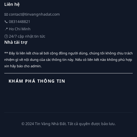
Liên hệ
📧
contact@tinvangnhadat.com
📞 0831448821
📍 Ho Chi Minh
🕒 24/7 cập nhật tin tức
Nhà tài trợ
** Đây là liên kết chia sẻ bới cộng đồng người dùng, chúng tôi không chịu trách
nhiệm gì về nội dung của các thông tin này. Nếu có liên kết nào không phù hợp
xin hãy báo cho admin.
KHÁM PHÁ THÔNG TIN
© 2024 Tin Vàng Nhà Đất. Tất cả quyền được bảo lưu.