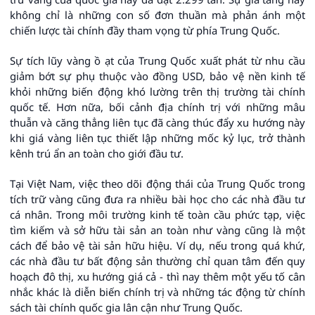
không chỉ là những con số đơn thuần mà phản ánh một
chiến lược tài chính đầy tham vọng từ phía Trung Quốc.
Sự tích lũy vàng ồ ạt của Trung Quốc xuất phát từ nhu cầu
giảm bớt sự phụ thuộc vào đồng USD, bảo vệ nền kinh tế
khỏi những biến động khó lường trên thị trường tài chính
quốc tế. Hơn nữa, bối cảnh địa chính trị với những mâu
thuẫn và căng thẳng liên tục đã càng thúc đẩy xu hướng này
khi giá vàng liên tục thiết lập những mốc kỷ lục, trở thành
kênh trú ẩn an toàn cho giới đầu tư.
Tại Việt Nam, việc theo dõi động thái của Trung Quốc trong
tích trữ vàng cũng đưa ra nhiều bài học cho các nhà đầu tư
cá nhân. Trong môi trường kinh tế toàn cầu phức tạp, việc
tìm kiếm và sở hữu tài sản an toàn như vàng cũng là một
cách để bảo vệ tài sản hữu hiệu. Ví dụ, nếu trong quá khứ,
các nhà đầu tư bất động sản thường chỉ quan tâm đến quy
hoạch đô thị, xu hướng giá cả - thì nay thêm một yếu tố cân
nhắc khác là diễn biến chính trị và những tác động từ chính
sách tài chính quốc gia lân cận như Trung Quốc.