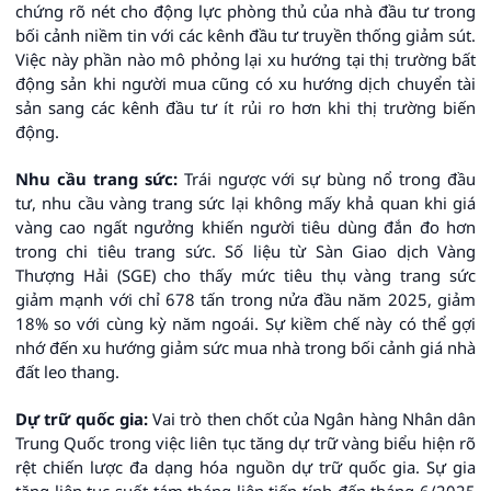
chứng rõ nét cho động lực phòng thủ của nhà đầu tư trong
bối cảnh niềm tin với các kênh đầu tư truyền thống giảm sút.
Việc này phần nào mô phỏng lại xu hướng tại thị trường bất
động sản khi người mua cũng có xu hướng dịch chuyển tài
sản sang các kênh đầu tư ít rủi ro hơn khi thị trường biến
động.
Nhu cầu trang sức:
Trái ngược với sự bùng nổ trong đầu
tư, nhu cầu vàng trang sức lại không mấy khả quan khi giá
vàng cao ngất ngưởng khiến người tiêu dùng đắn đo hơn
trong chi tiêu trang sức. Số liệu từ Sàn Giao dịch Vàng
Thượng Hải (SGE) cho thấy mức tiêu thụ vàng trang sức
giảm mạnh với chỉ 678 tấn trong nửa đầu năm 2025, giảm
18% so với cùng kỳ năm ngoái. Sự kiềm chế này có thể gợi
nhớ đến xu hướng giảm sức mua nhà trong bối cảnh giá nhà
đất leo thang.
Dự trữ quốc gia:
Vai trò then chốt của Ngân hàng Nhân dân
Trung Quốc trong việc liên tục tăng dự trữ vàng biểu hiện rõ
rệt chiến lược đa dạng hóa nguồn dự trữ quốc gia. Sự gia