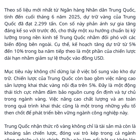
Theo số liệu mới nhất từ Ngân hàng Nhân dân Trung Quốc,
tính đến cuối tháng 6 năm 2025, dự trữ vàng của Trung
Quốc đã đạt 2.299 tấn. Con số này phản ánh sự gia tăng
đáng kể so với trước đó, cho thấy một xu hướng chuẩn bị kỹ
lưỡng trong nền kinh tế Trung Quốc nhằm đối phó với các
biến động bên ngoài. Cụ thể, kế hoạch tăng dự trữ từ 5%
đến 10% trong ba năm tiếp theo là một phần của chiến lược
dài hạn nhằm giảm sự lệ thuộc vào đồng USD.
Mục tiêu này không chỉ dừng lại ở việc bổ sung vào kho dự
trữ. Chiến lược của Trung Quốc còn bao gồm việc nâng cao
sản lượng khai thác vàng nội địa trên 5%. Đây là một động
thái tích cực nhằm đảm bảo nguồn cung ổn định và tự chủ
trong ngành vàng. Việc nâng cao chất lượng và an toàn
trong quá trình khai thác cũng là một trong những yếu tố
then chốt để phát triển bền vững ngành công nghiệp này.
Trung Quốc nhận thức rõ vàng không chỉ là tài sản mà còn là
khoáng sản chiến lược, đóng vai trò kép trong cả ngành
công nghiệp và tài chính. Điều này làm nổi bật sự khéo léo