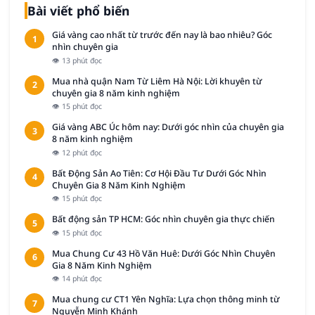
Bài viết phổ biến
Giá vàng cao nhất từ trước đến nay là bao nhiêu? Góc
1
nhìn chuyên gia
👁 13 phút đọc
Mua nhà quận Nam Từ Liêm Hà Nội: Lời khuyên từ
2
chuyên gia 8 năm kinh nghiệm
👁 15 phút đọc
Giá vàng ABC Úc hôm nay: Dưới góc nhìn của chuyên gia
3
8 năm kinh nghiệm
👁 12 phút đọc
Bất Động Sản Ao Tiên: Cơ Hội Đầu Tư Dưới Góc Nhìn
4
Chuyên Gia 8 Năm Kinh Nghiệm
👁 15 phút đọc
Bất động sản TP HCM: Góc nhìn chuyên gia thực chiến
5
👁 15 phút đọc
Mua Chung Cư 43 Hồ Văn Huê: Dưới Góc Nhìn Chuyên
6
Gia 8 Năm Kinh Nghiệm
👁 14 phút đọc
Mua chung cư CT1 Yên Nghĩa: Lựa chọn thông minh từ
7
Nguyễn Minh Khánh