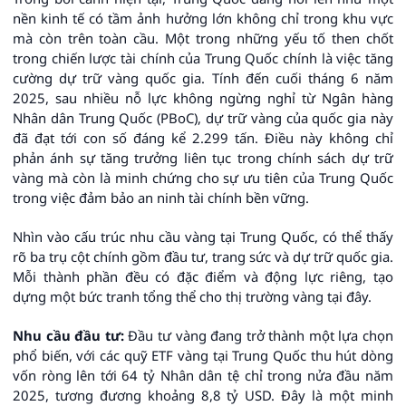
nền kinh tế có tầm ảnh hưởng lớn không chỉ trong khu vực
mà còn trên toàn cầu. Một trong những yếu tố then chốt
trong chiến lược tài chính của Trung Quốc chính là việc tăng
cường dự trữ vàng quốc gia. Tính đến cuối tháng 6 năm
2025, sau nhiều nỗ lực không ngừng nghỉ từ Ngân hàng
Nhân dân Trung Quốc (PBoC), dự trữ vàng của quốc gia này
đã đạt tới con số đáng kể 2.299 tấn. Điều này không chỉ
phản ánh sự tăng trưởng liên tục trong chính sách dự trữ
vàng mà còn là minh chứng cho sự ưu tiên của Trung Quốc
trong việc đảm bảo an ninh tài chính bền vững.
Nhìn vào cấu trúc nhu cầu vàng tại Trung Quốc, có thể thấy
rõ ba trụ cột chính gồm đầu tư, trang sức và dự trữ quốc gia.
Mỗi thành phần đều có đặc điểm và động lực riêng, tạo
dựng một bức tranh tổng thể cho thị trường vàng tại đây.
Nhu cầu đầu tư:
Đầu tư vàng đang trở thành một lựa chọn
phổ biến, với các quỹ ETF vàng tại Trung Quốc thu hút dòng
vốn ròng lên tới 64 tỷ Nhân dân tệ chỉ trong nửa đầu năm
2025, tương đương khoảng 8,8 tỷ USD. Đây là một minh