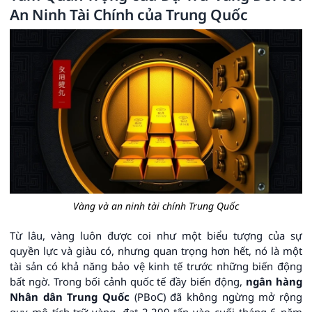
An Ninh Tài Chính của Trung Quốc
Vàng và an ninh tài chính Trung Quốc
Từ lâu, vàng luôn được coi như một biểu tượng của sự
quyền lực và giàu có, nhưng quan trọng hơn hết, nó là một
tài sản có khả năng bảo vệ kinh tế trước những biến động
bất ngờ. Trong bối cảnh quốc tế đầy biến động,
ngân hàng
Nhân dân Trung Quốc
(PBoC) đã không ngừng mở rộng
quy mô tích trữ vàng, đạt 2.299 tấn vào cuối tháng 6 năm