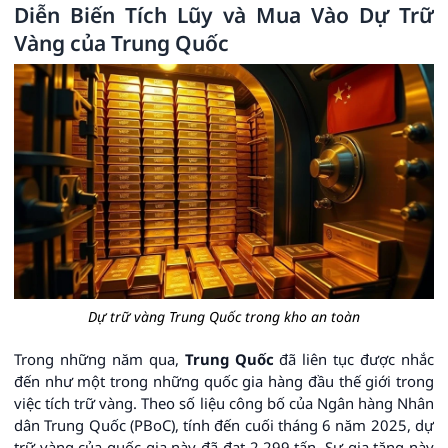
Diễn Biến Tích Lũy và Mua Vào Dự Trữ
Vàng của Trung Quốc
Dự trữ vàng Trung Quốc trong kho an toàn
Trong những năm qua,
Trung Quốc
đã liên tục được nhắc
đến như một trong những quốc gia hàng đầu thế giới trong
việc tích trữ vàng. Theo số liệu công bố của Ngân hàng Nhân
dân Trung Quốc (PBoC), tính đến cuối tháng 6 năm 2025, dự
trữ vàng của quốc gia này đã đạt 2.299 tấn. Sự gia tăng này