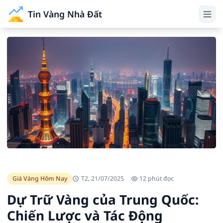
Tin Vàng Nhà Đất
Giá Vàng Hôm Nay
T2, 21/07/2025
12 phút đọc
Dự Trữ Vàng của Trung Quốc:
Chiến Lược và Tác Động