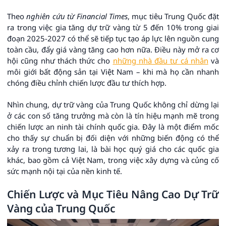
Theo
nghiên cứu từ Financial Times
, mục tiêu Trung Quốc đặt
ra trong việc gia tăng dự trữ vàng từ 5 đến 10% trong giai
đoạn 2025-2027 có thể sẽ tiếp tục tạo áp lực lên nguồn cung
toàn cầu, đẩy giá vàng tăng cao hơn nữa. Điều này mở ra cơ
hội cũng như thách thức cho
những nhà đầu tư cá nhân
và
môi giới bất động sản tại Việt Nam – khi mà họ cần nhanh
chóng điều chỉnh chiến lược đầu tư thích hợp.
Nhìn chung, dự trữ vàng của Trung Quốc không chỉ dừng lại
ở các con số tăng trưởng mà còn là tín hiệu mạnh mẽ trong
chiến lược an ninh tài chính quốc gia. Đây là một điểm mốc
cho thấy sự chuẩn bị đối diện với những biến động có thể
xảy ra trong tương lai, là bài học quý giá cho các quốc gia
khác, bao gồm cả Việt Nam, trong việc xây dựng và củng cố
sức mạnh nội tại của nền kinh tế.
Chiến Lược và Mục Tiêu Nâng Cao Dự Trữ
Vàng của Trung Quốc