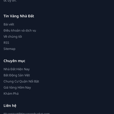
ốc uy tín.
Tin Vàng Nhà Đất
Bài viết
Điều khoản và dịch vụ
Về chúng tôi
RSS
Sitemap
Chuyên mục
Nhà Đất Hiện Nay
Bất Động Sản Việt
Chung Cư Quận Nổi Bật
Giá Vàng Hôm Nay
Khám Phá
Liên hệ
📧
contact@tinvangnhadat.com