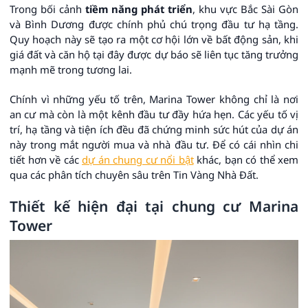
Trong bối cảnh
tiềm năng phát triển
, khu vực Bắc Sài Gòn
và Bình Dương được chính phủ chú trọng đầu tư hạ tầng.
Quy hoạch này sẽ tạo ra một cơ hội lớn về bất động sản, khi
giá đất và căn hộ tại đây được dự báo sẽ liên tục tăng trưởng
mạnh mẽ trong tương lai.
Chính vì những yếu tố trên, Marina Tower không chỉ là nơi
an cư mà còn là một kênh đầu tư đầy hứa hẹn. Các yếu tố vị
trí, hạ tầng và tiện ích đều đã chứng minh sức hút của dự án
này trong mắt người mua và nhà đầu tư. Để có cái nhìn chi
tiết hơn về các
dự án chung cư nổi bật
khác, bạn có thể xem
qua các phân tích chuyên sâu trên Tin Vàng Nhà Đất.
Thiết kế hiện đại tại chung cư Marina
Tower