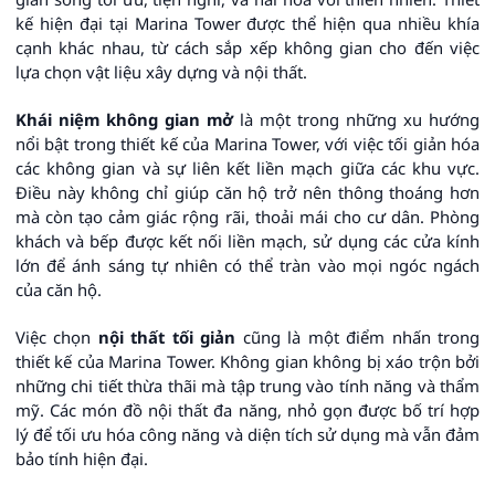
kế hiện đại tại Marina Tower được thể hiện qua nhiều khía
cạnh khác nhau, từ cách sắp xếp không gian cho đến việc
lựa chọn vật liệu xây dựng và nội thất.
Khái niệm không gian mở
là một trong những xu hướng
nổi bật trong thiết kế của Marina Tower, với việc tối giản hóa
các không gian và sự liên kết liền mạch giữa các khu vực.
Điều này không chỉ giúp căn hộ trở nên thông thoáng hơn
mà còn tạo cảm giác rộng rãi, thoải mái cho cư dân. Phòng
khách và bếp được kết nối liền mạch, sử dụng các cửa kính
lớn để ánh sáng tự nhiên có thể tràn vào mọi ngóc ngách
của căn hộ.
Việc chọn
nội thất tối giản
cũng là một điểm nhấn trong
thiết kế của Marina Tower. Không gian không bị xáo trộn bởi
những chi tiết thừa thãi mà tập trung vào tính năng và thẩm
mỹ. Các món đồ nội thất đa năng, nhỏ gọn được bố trí hợp
lý để tối ưu hóa công năng và diện tích sử dụng mà vẫn đảm
bảo tính hiện đại.