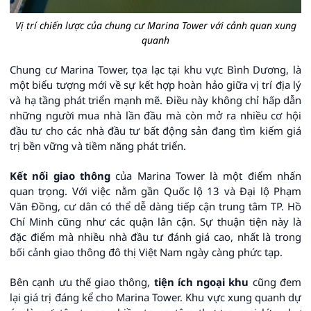
Vị trí chiến lược của chung cư Marina Tower với cảnh quan xung
quanh
Chung cư Marina Tower, tọa lạc tại khu vực Bình Dương, là
một biểu tượng mới về sự kết hợp hoàn hảo giữa vị trí địa lý
và hạ tầng phát triển mạnh mẽ. Điều này không chỉ hấp dẫn
những người mua nhà lần đầu mà còn mở ra nhiều cơ hội
đầu tư cho các nhà đầu tư bất động sản đang tìm kiếm giá
trị bền vững và tiềm năng phát triển.
Kết nối giao thông
của Marina Tower là một điểm nhấn
quan trọng. Với việc nằm gần Quốc lộ 13 và Đại lộ Phạm
Văn Đồng, cư dân có thể dễ dàng tiếp cận trung tâm TP. Hồ
Chí Minh cũng như các quận lân cận. Sự thuận tiện này là
đặc điểm mà nhiều nhà đầu tư đánh giá cao, nhất là trong
bối cảnh giao thông đô thị Việt Nam ngày càng phức tạp.
Bên cạnh ưu thế giao thông,
tiện ích ngoại khu
cũng đem
lại giá trị đáng kể cho Marina Tower. Khu vực xung quanh dự