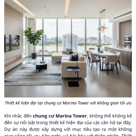
Thiết kế hiện đại tại chung cư Marina Tower với không gian tối ưu
Khi nhắc đến
chung cư Marina Tower
, không thể không kể
đến sự nổi bật trong thiết kế hiện đại của các căn hộ tại đây.
Dự án này được xây dựng với mục tiêu tạo ra một không
gian sống tối ưu, tiện nghi, và hài hòa với thiên nhiên. Thiết