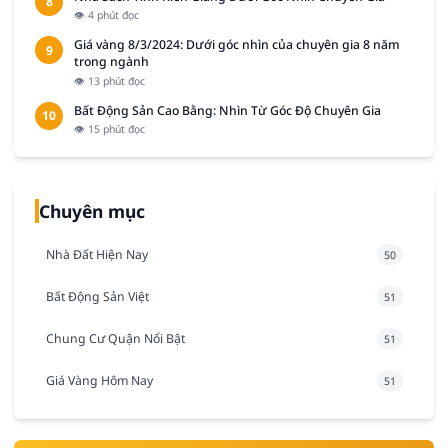
8
👁 4 phút đọc
Giá vàng 8/3/2024: Dưới góc nhìn của chuyên gia 8 năm
9
trong ngành
👁 13 phút đọc
Bất Động Sản Cao Bằng: Nhìn Từ Góc Độ Chuyên Gia
10
👁 15 phút đọc
Chuyên mục
Nhà Đất Hiện Nay
50
Bất Động Sản Việt
51
Chung Cư Quận Nổi Bật
51
Giá Vàng Hôm Nay
51