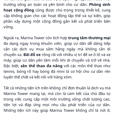
trường sống an toàn và yên bình cho cư dân.
Phòng sinh
hoạt cộng đồng
cũng được chú trọng trong thiết kế, cung
cấp không gian cho các hoạt động tập thể và sự kiện, góp
phần xây dựng một cộng đồng gắn kết và phát triển bền
vững.
Ngoài ra, Marina Tower còn tích hợp
trung tâm thương mại
đa dạng ngay trong khuôn viên, giúp cư dân dễ dàng tiếp
cận các dịch vụ mua sắm hằng ngày mà không cần di
chuyển xa.
Bãi đỗ xe
rộng rãi với nhiều vị trí để xe ô tô và xe
máy, giúp cư dân yên tâm mỗi khi di chuyển và trở về nhà.
Đặc biệt,
sân thể thao đa năng
với các môn thể thao như
tennis, bóng rổ hay bóng đá mini là cơ hội cho cư dân rèn
luyện thể chất và kết nối với hàng xóm.
Tất cả những tiện ích trên không chỉ đơn thuần là dịch vụ mà
Marina Tower mang lại, mà còn là cam kết của chủ đầu tư
trong việc cung cấp một môi trường sống chất lượng cao,
tiện lợi và đáp ứng mọi nhu cầu phát triển của cư dân.
Những tiện ích này giúp Marina Tower không chỉ là nơi ở,