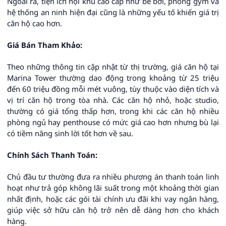
Ngoài ra, tiện ích nội khu cao cấp như bể bơi, phòng gym và
hệ thống an ninh hiện đại cũng là những yếu tố khiến giá trị
căn hộ cao hơn.
Giá Bán Tham Khảo:
Theo những thông tin cập nhật từ thị trường, giá căn hộ tại
Marina Tower thường dao động trong khoảng từ 25 triệu
đến 60 triệu đồng mỗi mét vuông, tùy thuộc vào diện tích và
vị trí căn hộ trong tòa nhà. Các căn hộ nhỏ, hoặc studio,
thường có giá tổng thấp hơn, trong khi các căn hộ nhiều
phòng ngủ hay penthouse có mức giá cao hơn nhưng bù lại
có tiềm năng sinh lời tốt hơn về sau.
Chính Sách Thanh Toán:
Chủ đầu tư thường đưa ra nhiều phương án thanh toán linh
hoạt như trả góp không lãi suất trong một khoảng thời gian
nhất định, hoặc các gói tài chính ưu đãi khi vay ngân hàng,
giúp việc sở hữu căn hộ trở nên dễ dàng hơn cho khách
hàng.