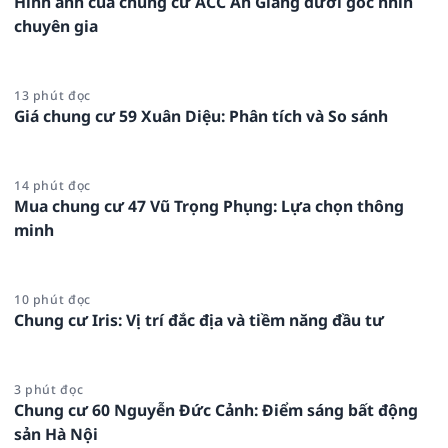
Hình ảnh của chung cư ACC An Giang dưới góc nhìn
chuyên gia
13 phút đọc
Giá chung cư 59 Xuân Diệu: Phân tích và So sánh
14 phút đọc
Mua chung cư 47 Vũ Trọng Phụng: Lựa chọn thông
minh
10 phút đọc
Chung cư Iris: Vị trí đắc địa và tiềm năng đầu tư
3 phút đọc
Chung cư 60 Nguyễn Đức Cảnh: Điểm sáng bất động
sản Hà Nội