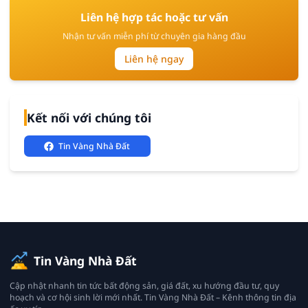
Liên hệ hợp tác hoặc tư vấn
Nhận tư vấn miễn phí từ chuyên gia hàng đầu
Liên hệ ngay
Kết nối với chúng tôi
Tin Vàng Nhà Đất
Tin Vàng Nhà Đất
Cập nhật nhanh tin tức bất động sản, giá đất, xu hướng đầu tư, quy
hoạch và cơ hội sinh lời mới nhất. Tin Vàng Nhà Đất – Kênh thông tin địa