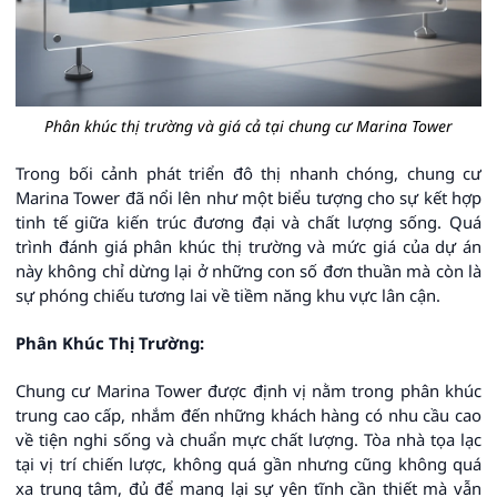
Phân khúc thị trường và giá cả tại chung cư Marina Tower
Trong bối cảnh phát triển đô thị nhanh chóng, chung cư
Marina Tower đã nổi lên như một biểu tượng cho sự kết hợp
tinh tế giữa kiến trúc đương đại và chất lượng sống. Quá
trình đánh giá phân khúc thị trường và mức giá của dự án
này không chỉ dừng lại ở những con số đơn thuần mà còn là
sự phóng chiếu tương lai về tiềm năng khu vực lân cận.
Phân Khúc Thị Trường:
Chung cư Marina Tower được định vị nằm trong phân khúc
trung cao cấp, nhắm đến những khách hàng có nhu cầu cao
về tiện nghi sống và chuẩn mực chất lượng. Tòa nhà tọa lạc
tại vị trí chiến lược, không quá gần nhưng cũng không quá
xa trung tâm, đủ để mang lại sự yên tĩnh cần thiết mà vẫn