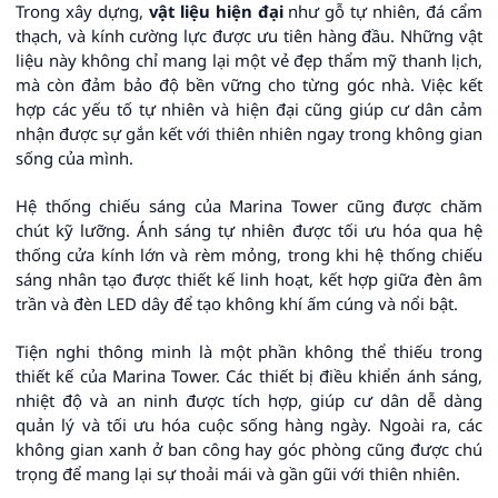
Trong xây dựng,
vật liệu hiện đại
như gỗ tự nhiên, đá cẩm
thạch, và kính cường lực được ưu tiên hàng đầu. Những vật
liệu này không chỉ mang lại một vẻ đẹp thẩm mỹ thanh lịch,
mà còn đảm bảo độ bền vững cho từng góc nhà. Việc kết
hợp các yếu tố tự nhiên và hiện đại cũng giúp cư dân cảm
nhận được sự gắn kết với thiên nhiên ngay trong không gian
sống của mình.
Hệ thống chiếu sáng của Marina Tower cũng được chăm
chút kỹ lưỡng. Ánh sáng tự nhiên được tối ưu hóa qua hệ
thống cửa kính lớn và rèm mỏng, trong khi hệ thống chiếu
sáng nhân tạo được thiết kế linh hoạt, kết hợp giữa đèn âm
trần và đèn LED dây để tạo không khí ấm cúng và nổi bật.
Tiện nghi thông minh là một phần không thể thiếu trong
thiết kế của Marina Tower. Các thiết bị điều khiển ánh sáng,
nhiệt độ và an ninh được tích hợp, giúp cư dân dễ dàng
quản lý và tối ưu hóa cuộc sống hàng ngày. Ngoài ra, các
không gian xanh ở ban công hay góc phòng cũng được chú
trọng để mang lại sự thoải mái và gần gũi với thiên nhiên.