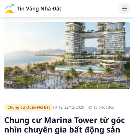
Tin Vàng Nhà Đất
Chung Cư Quận Nổi Bật
T2, 22/12/2025
13 phút đọc
Chung cư Marina Tower từ góc
nhìn chuyên gia bất động sản