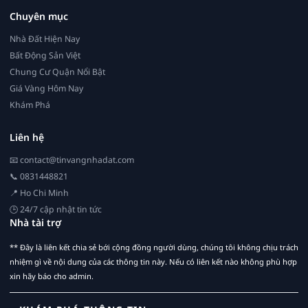
Chuyên mục
Nhà Đất Hiện Nay
Bất Động Sản Việt
Chung Cư Quận Nổi Bật
Giá Vàng Hôm Nay
Khám Phá
Liên hệ
📧
contact@tinvangnhadat.com
📞 0831448821
📍 Ho Chi Minh
🕒 24/7 cập nhật tin tức
Nhà tài trợ
** Đây là liên kết chia sẻ bới cộng đồng người dùng, chúng tôi không chịu trách
nhiệm gì về nội dung của các thông tin này. Nếu có liên kết nào không phù hợp
xin hãy báo cho admin.