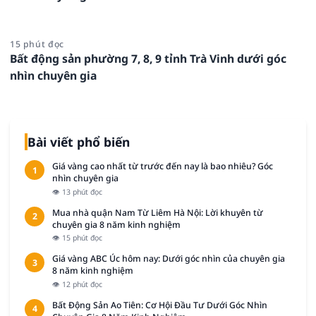
15 phút đọc
Bất động sản phường 7, 8, 9 tỉnh Trà Vinh dưới góc
nhìn chuyên gia
Bài viết phổ biến
Giá vàng cao nhất từ trước đến nay là bao nhiêu? Góc
1
nhìn chuyên gia
👁 13 phút đọc
Mua nhà quận Nam Từ Liêm Hà Nội: Lời khuyên từ
2
chuyên gia 8 năm kinh nghiệm
👁 15 phút đọc
Giá vàng ABC Úc hôm nay: Dưới góc nhìn của chuyên gia
3
8 năm kinh nghiệm
👁 12 phút đọc
Bất Động Sản Ao Tiên: Cơ Hội Đầu Tư Dưới Góc Nhìn
4