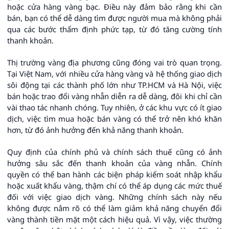
hoặc cửa hàng vàng bạc. Điều này đảm bảo rằng khi cần
bán, bạn có thể dễ dàng tìm được người mua mà không phải
qua các bước thẩm định phức tạp, từ đó tăng cường tính
thanh khoản.
Thị trường vàng địa phương cũng đóng vai trò quan trọng.
Tại Việt Nam, với nhiều cửa hàng vàng và hệ thống giao dịch
sôi động tại các thành phố lớn như TP.HCM và Hà Nội, việc
bán hoặc trao đổi vàng nhẫn diễn ra dễ dàng, đôi khi chỉ cần
vài thao tác nhanh chóng. Tuy nhiên, ở các khu vực có ít giao
dịch, việc tìm mua hoặc bán vàng có thể trở nên khó khăn
hơn, từ đó ảnh hưởng đến khả năng thanh khoản.
Quy định của chính phủ và chính sách thuế cũng có ảnh
hưởng sâu sắc đến thanh khoản của vàng nhẫn. Chính
quyền có thể ban hành các biện pháp kiểm soát nhập khẩu
hoặc xuất khẩu vàng, thậm chí có thể áp dụng các mức thuế
đối với việc giao dịch vàng. Những chính sách này nếu
không được nắm rõ có thể làm giảm khả năng chuyển đổi
vàng thành tiền mặt một cách hiệu quả. Vì vậy, việc thường