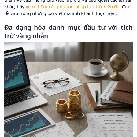
khác, hãy
xem thêm các phương pháp lưu trữ hiện đại
được
đề cập trong những bài viết mà anh Khánh thực hiện.
Đa dạng hóa danh mục đầu tư với tích
trữ vàng nhẫn