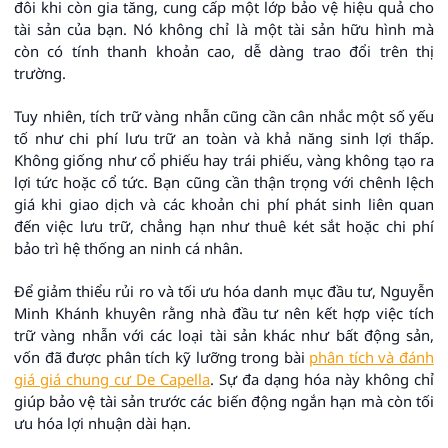
đôi khi còn gia tăng, cung cấp một lớp bảo vệ hiệu quả cho
tài sản của bạn. Nó không chỉ là một tài sản hữu hình mà
còn có tính thanh khoản cao, dễ dàng trao đổi trên thị
trường.
Tuy nhiên, tích trữ vàng nhẫn cũng cần cân nhắc một số yếu
tố như chi phí lưu trữ an toàn và khả năng sinh lợi thấp.
Không giống như cổ phiếu hay trái phiếu, vàng không tạo ra
lợi tức hoặc cổ tức. Bạn cũng cần thận trọng với chênh lệch
giá khi giao dịch và các khoản chi phí phát sinh liên quan
đến việc lưu trữ, chẳng hạn như thuê két sắt hoặc chi phí
bảo trì hệ thống an ninh cá nhân.
Để giảm thiểu rủi ro và tối ưu hóa danh mục đầu tư, Nguyễn
Minh Khánh khuyên rằng nhà đầu tư nên kết hợp việc tích
trữ vàng nhẫn với các loại tài sản khác như bất động sản,
vốn đã được phân tích kỹ lưỡng trong bài
phân tích và đánh
giá giá chung cư De Capella
. Sự đa dạng hóa này không chỉ
giúp bảo vệ tài sản trước các biến động ngắn hạn mà còn tối
ưu hóa lợi nhuận dài hạn.