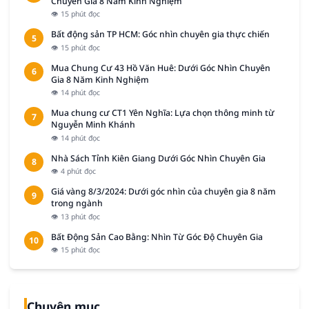
Chuyên Gia 8 Năm Kinh Nghiệm
👁 15 phút đọc
Bất động sản TP HCM: Góc nhìn chuyên gia thực chiến
5
👁 15 phút đọc
Mua Chung Cư 43 Hồ Văn Huê: Dưới Góc Nhìn Chuyên
6
Gia 8 Năm Kinh Nghiệm
👁 14 phút đọc
Mua chung cư CT1 Yên Nghĩa: Lựa chọn thông minh từ
7
Nguyễn Minh Khánh
👁 14 phút đọc
Nhà Sách Tỉnh Kiên Giang Dưới Góc Nhìn Chuyên Gia
8
👁 4 phút đọc
Giá vàng 8/3/2024: Dưới góc nhìn của chuyên gia 8 năm
9
trong ngành
👁 13 phút đọc
Bất Động Sản Cao Bằng: Nhìn Từ Góc Độ Chuyên Gia
10
👁 15 phút đọc
Chuyên mục