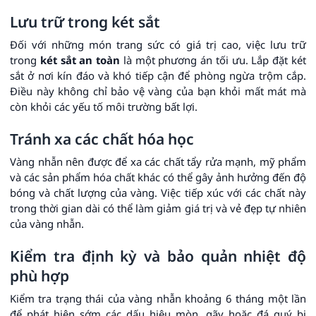
Lưu trữ trong két sắt
Đối với những món trang sức có giá trị cao, việc lưu trữ
trong
két sắt an toàn
là một phương án tối ưu. Lắp đặt két
sắt ở nơi kín đáo và khó tiếp cận để phòng ngừa trộm cắp.
Điều này không chỉ bảo vệ vàng của bạn khỏi mất mát mà
còn khỏi các yếu tố môi trường bất lợi.
Tránh xa các chất hóa học
Vàng nhẫn nên được để xa các chất tẩy rửa mạnh, mỹ phẩm
và các sản phẩm hóa chất khác có thể gây ảnh hưởng đến độ
bóng và chất lượng của vàng. Việc tiếp xúc với các chất này
trong thời gian dài có thể làm giảm giá trị và vẻ đẹp tự nhiên
của vàng nhẫn.
Kiểm tra định kỳ và bảo quản nhiệt độ
phù hợp
Kiểm tra trạng thái của vàng nhẫn khoảng 6 tháng một lần
để phát hiện sớm các dấu hiệu mòn, gãy hoặc đá quý bị