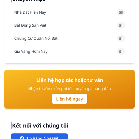
Nhà Đất Hiện Nay
50
Bất Động Sản Việt
51
Chung Cư Quận Nổi Bật
51
Giá Vàng Hôm Nay
51
Liên hệ hợp tác hoặc tư vấn
Nhận tư vấn miễn phí từ chuyên gia hàng đầu
Liên hệ ngay
Kết nối với chúng tôi
Tin Vàng Nhà Đất