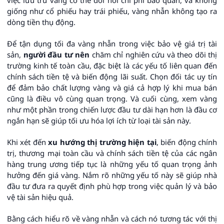
giống như cổ phiếu hay trái phiếu, vàng nhẫn không tạo ra
dòng tiền thụ động.
Để tận dụng tối đa vàng nhẫn trong việc bảo vệ giá trị tài
sản,
người đầu tư nên
chăm chỉ nghiên cứu và theo dõi thị
trường kinh tế toàn cầu, đặc biệt là các yếu tố liên quan đến
chính sách tiền tệ và biến động lãi suất. Chọn đối tác uy tín
để đảm bảo chất lượng vàng và giá cả hợp lý khi mua bán
cũng là điều vô cùng quan trọng. Và cuối cùng, xem vàng
như một phần trong chiến lược đầu tư dài hạn hơn là đầu cơ
ngắn hạn sẽ giúp tối ưu hóa lợi ích từ loại tài sản này.
Khi xét đến
xu hướng thị trường hiện tại
, biến động chính
trị, thương mại toàn cầu và chính sách tiền tệ của các ngân
hàng trung ương tiếp tục là những yếu tố quan trọng ảnh
hưởng đến giá vàng. Nắm rõ những yếu tố này sẽ giúp nhà
đầu tư đưa ra quyết định phù hợp trong việc quản lý và bảo
vệ tài sản hiệu quả.
Bằng cách hiểu rõ về vàng nhẫn và cách nó tương tác với thị