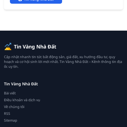
Tin Vàng Nhà Đất
Cập nhật nhanh tin tức bất động sản, giá đất, xu hướng đầu tư, quy
hoạch và cơ hội sinh lời mới nhất. Tin Vàng Nhà Đất – Kênh thông tin địa
ốc uy tín.
Tin Vàng Nhà Đất
Bài viết
Điều khoản và dịch vụ
Về chúng tôi
RSS
Sitemap