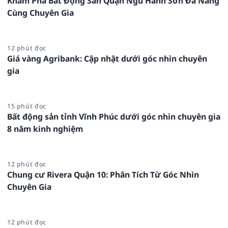
Khám Phá Bất Động Sản Quận Ngũ Hành Sơn Đà Nẵng
Cùng Chuyên Gia
12 phút đọc
Giá vàng Agribank: Cập nhật dưới góc nhìn chuyên
gia
15 phút đọc
Bất động sản tỉnh Vĩnh Phúc dưới góc nhìn chuyên gia
8 năm kinh nghiệm
12 phút đọc
Chung cư Rivera Quận 10: Phân Tích Từ Góc Nhìn
Chuyên Gia
12 phút đọc