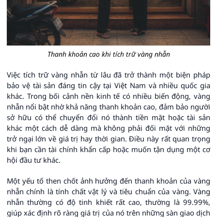
Thanh khoản cao khi tích trữ vàng nhẫn
Việc tích trữ vàng nhẫn từ lâu đã trở thành một biện pháp
bảo vệ tài sản đáng tin cậy tại Việt Nam và nhiều quốc gia
khác. Trong bối cảnh nền kinh tế có nhiều biến động, vàng
nhẫn nổi bật nhờ khả năng thanh khoản cao, đảm bảo người
sở hữu có thể chuyển đổi nó thành tiền mặt hoặc tài sản
khác một cách dễ dàng mà không phải đối mặt với những
trở ngại lớn về giá trị hay thời gian. Điều này rất quan trọng
khi bạn cần tài chính khẩn cấp hoặc muốn tận dụng một cơ
hội đầu tư khác.
Một yếu tố then chốt ảnh hưởng đến thanh khoản của vàng
nhẫn chính là tính chất vật lý và tiêu chuẩn của vàng. Vàng
nhẫn thường có độ tinh khiết rất cao, thường là 99.99%,
giúp xác định rõ ràng giá trị của nó trên những sàn giao dịch