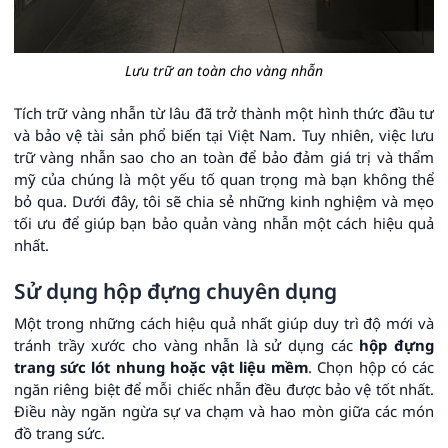
Lưu trữ an toàn cho vàng nhẫn
Tích trữ vàng nhẫn từ lâu đã trở thành một hình thức đầu tư
và bảo vệ tài sản phổ biến tại Việt Nam. Tuy nhiên, việc lưu
trữ vàng nhẫn sao cho an toàn để bảo đảm giá trị và thẩm
mỹ của chúng là một yếu tố quan trọng mà bạn không thể
bỏ qua. Dưới đây, tôi sẽ chia sẻ những kinh nghiệm và mẹo
tối ưu để giúp bạn bảo quản vàng nhẫn một cách hiệu quả
nhất.
Sử dụng hộp đựng chuyên dụng
Một trong những cách hiệu quả nhất giúp duy trì độ mới và
tránh trầy xước cho vàng nhẫn là sử dụng các
hộp đựng
trang sức lót nhung hoặc vật liệu mềm
. Chọn hộp có các
ngăn riêng biệt để mỗi chiếc nhẫn đều được bảo vệ tốt nhất.
Điều này ngăn ngừa sự va chạm và hao mòn giữa các món
đồ trang sức.