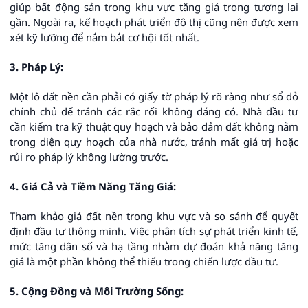
giúp bất động sản trong khu vực tăng giá trong tương lai
gần. Ngoài ra, kế hoạch phát triển đô thị cũng nên được xem
xét kỹ lưỡng để nắm bắt cơ hội tốt nhất.
3. Pháp Lý:
Một lô đất nền cần phải có giấy tờ pháp lý rõ ràng như sổ đỏ
chính chủ để tránh các rắc rối không đáng có. Nhà đầu tư
cần kiểm tra kỹ thuật quy hoạch và bảo đảm đất không nằm
trong diện quy hoạch của nhà nước, tránh mất giá trị hoặc
rủi ro pháp lý không lường trước.
4. Giá Cả và Tiềm Năng Tăng Giá:
Tham khảo giá đất nền trong khu vực và so sánh để quyết
định đầu tư thông minh. Việc phân tích sự phát triển kinh tế,
mức tăng dân số và hạ tầng nhằm dự đoán khả năng tăng
giá là một phần không thể thiếu trong chiến lược đầu tư.
5. Cộng Đồng và Môi Trường Sống: