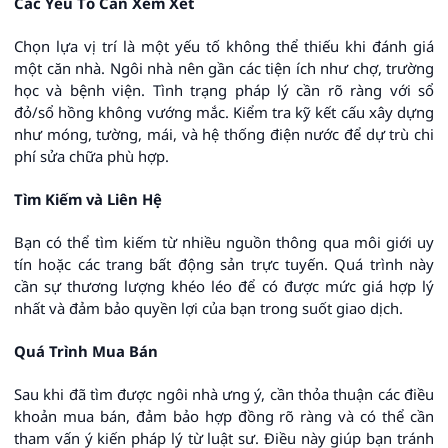
Các Yếu Tố Cần Xem Xét
Chọn lựa vị trí là một yếu tố không thể thiếu khi đánh giá
một căn nhà. Ngôi nhà nên gần các tiện ích như chợ, trường
học và bệnh viện. Tình trạng pháp lý cần rõ ràng với sổ
đỏ/sổ hồng không vướng mắc. Kiểm tra kỹ kết cấu xây dựng
như móng, tường, mái, và hệ thống điện nước để dự trù chi
phí sửa chữa phù hợp.
Tìm Kiếm và Liên Hệ
Bạn có thể tìm kiếm từ nhiều nguồn thông qua môi giới uy
tín hoặc các trang bất động sản trực tuyến. Quá trình này
cần sự thương lượng khéo léo để có được mức giá hợp lý
nhất và đảm bảo quyền lợi của bạn trong suốt giao dịch.
Quá Trình Mua Bán
Sau khi đã tìm được ngôi nhà ưng ý, cần thỏa thuận các điều
khoản mua bán, đảm bảo hợp đồng rõ ràng và có thể cần
tham vấn ý kiến pháp lý từ luật sư. Điều này giúp bạn tránh