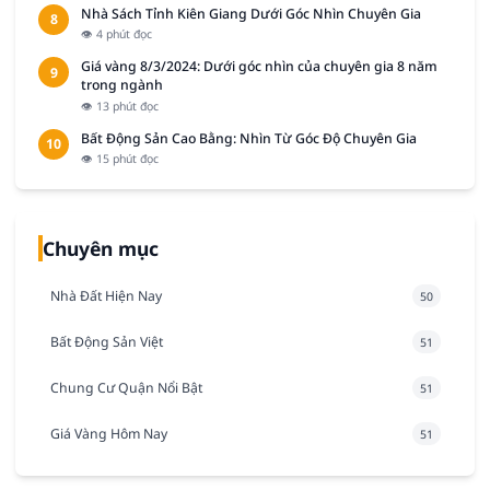
Nhà Sách Tỉnh Kiên Giang Dưới Góc Nhìn Chuyên Gia
8
👁 4 phút đọc
Giá vàng 8/3/2024: Dưới góc nhìn của chuyên gia 8 năm
9
trong ngành
👁 13 phút đọc
Bất Động Sản Cao Bằng: Nhìn Từ Góc Độ Chuyên Gia
10
👁 15 phút đọc
Chuyên mục
Nhà Đất Hiện Nay
50
Bất Động Sản Việt
51
Chung Cư Quận Nổi Bật
51
Giá Vàng Hôm Nay
51