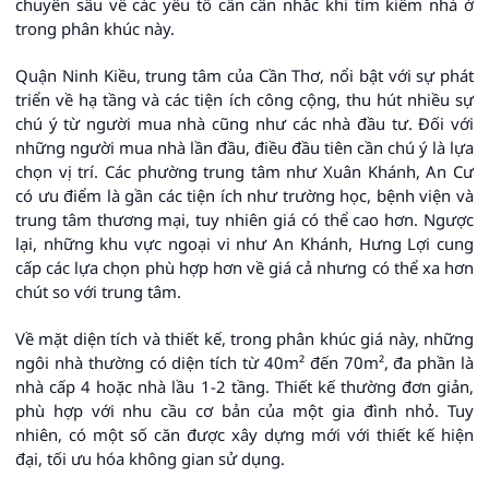
chuyên sâu về các yếu tố cần cân nhắc khi tìm kiếm nhà ở
trong phân khúc này.
Quận Ninh Kiều, trung tâm của Cần Thơ, nổi bật với sự phát
triển về hạ tầng và các tiện ích công cộng, thu hút nhiều sự
chú ý từ người mua nhà cũng như các nhà đầu tư. Đối với
những người mua nhà lần đầu, điều đầu tiên cần chú ý là lựa
chọn vị trí. Các phường trung tâm như Xuân Khánh, An Cư
có ưu điểm là gần các tiện ích như trường học, bệnh viện và
trung tâm thương mại, tuy nhiên giá có thể cao hơn. Ngược
lại, những khu vực ngoại vi như An Khánh, Hưng Lợi cung
cấp các lựa chọn phù hợp hơn về giá cả nhưng có thể xa hơn
chút so với trung tâm.
Về mặt diện tích và thiết kế, trong phân khúc giá này, những
ngôi nhà thường có diện tích từ 40m² đến 70m², đa phần là
nhà cấp 4 hoặc nhà lầu 1-2 tầng. Thiết kế thường đơn giản,
phù hợp với nhu cầu cơ bản của một gia đình nhỏ. Tuy
nhiên, có một số căn được xây dựng mới với thiết kế hiện
đại, tối ưu hóa không gian sử dụng.