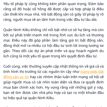
Yếu tố pháp lý cũng không kém phần quan trọng. Đảm bảo
rằng sổ đỏ hoặc sổ hồng đã được cấp và hợp pháp là điều
cần thiết khi mua nhà. Với bất động sản có giấy tờ pháp lý rõ
ràng, người mua sẽ an tâm hơn trong việc đầu tư lâu dài.
Quận Ninh Kiều không chỉ nổi bật nhờ cơ sở hạ tầng mà còn
bởi sự phát triển mạnh mẽ trong lĩnh vực du lịch và thương
mại. Điều này đã góp phần làm tăng giá trị bất động sản,
đồng thời mở ra nhiều cơ hội đầu tư sinh lời trong tương lai
gần. Theo dõi các dự án phát triển và quy hoạch ngành du
lịch cũng là một yếu tố quan trọng khi quyết định đầu tư.
Cuối cùng, việc thường xuyên cập nhật thông tin về giá cả và
tình hình thị trường từ các nguồn tin cậy như
trang web bất
động sản uy tín
hay các nhóm thảo luận trên mạng xã hội sẽ
giúp người mua có cái nhìn toàn diện và đưa ra quyết định
mua bán chính xác hơn. Hy vọng rằng với những gợi ý này,
bạn sẽ tìm được căn nhà phù hợp và tạo ra một khoản đầu
tư hiệu quả tại quận Ninh Kiều.