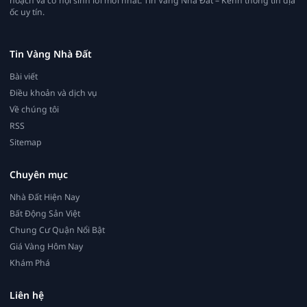
hoạch và cơ hội sinh lời mới nhất. Tin Vàng Nhà Đất – Kênh thông tin địa
ốc uy tín.
Tin Vàng Nhà Đất
Bài viết
Điều khoản và dịch vụ
Về chúng tôi
RSS
Sitemap
Chuyên mục
Nhà Đất Hiện Nay
Bất Động Sản Việt
Chung Cư Quận Nổi Bật
Giá Vàng Hôm Nay
Khám Phá
Liên hệ