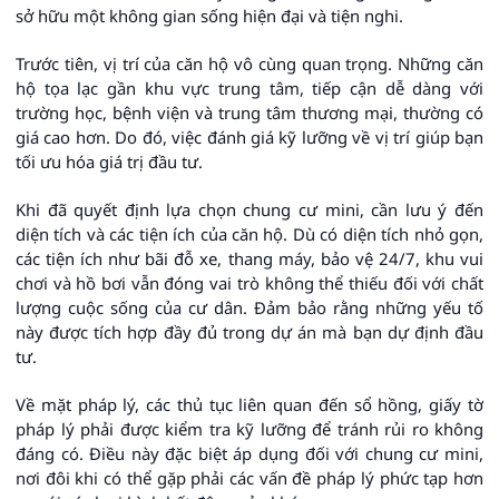
sở hữu một không gian sống hiện đại và tiện nghi.
Trước tiên, vị trí của căn hộ vô cùng quan trọng. Những căn
hộ tọa lạc gần khu vực trung tâm, tiếp cận dễ dàng với
trường học, bệnh viện và trung tâm thương mại, thường có
giá cao hơn. Do đó, việc đánh giá kỹ lưỡng về vị trí giúp bạn
tối ưu hóa giá trị đầu tư.
Khi đã quyết định lựa chọn chung cư mini, cần lưu ý đến
diện tích và các tiện ích của căn hộ. Dù có diện tích nhỏ gọn,
các tiện ích như bãi đỗ xe, thang máy, bảo vệ 24/7, khu vui
chơi và hồ bơi vẫn đóng vai trò không thể thiếu đối với chất
lượng cuộc sống của cư dân. Đảm bảo rằng những yếu tố
này được tích hợp đầy đủ trong dự án mà bạn dự định đầu
tư.
Về mặt pháp lý, các thủ tục liên quan đến sổ hồng, giấy tờ
pháp lý phải được kiểm tra kỹ lưỡng để tránh rủi ro không
đáng có. Điều này đặc biệt áp dụng đối với chung cư mini,
nơi đôi khi có thể gặp phải các vấn đề pháp lý phức tạp hơn