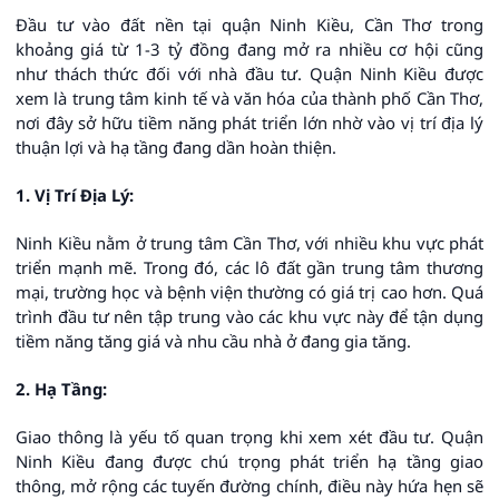
Đầu tư vào đất nền tại quận Ninh Kiều, Cần Thơ trong
khoảng giá từ 1-3 tỷ đồng đang mở ra nhiều cơ hội cũng
như thách thức đối với nhà đầu tư. Quận Ninh Kiều được
xem là trung tâm kinh tế và văn hóa của thành phố Cần Thơ,
nơi đây sở hữu tiềm năng phát triển lớn nhờ vào vị trí địa lý
thuận lợi và hạ tầng đang dần hoàn thiện.
1. Vị Trí Địa Lý:
Ninh Kiều nằm ở trung tâm Cần Thơ, với nhiều khu vực phát
triển mạnh mẽ. Trong đó, các lô đất gần trung tâm thương
mại, trường học và bệnh viện thường có giá trị cao hơn. Quá
trình đầu tư nên tập trung vào các khu vực này để tận dụng
tiềm năng tăng giá và nhu cầu nhà ở đang gia tăng.
2. Hạ Tầng:
Giao thông là yếu tố quan trọng khi xem xét đầu tư. Quận
Ninh Kiều đang được chú trọng phát triển hạ tầng giao
thông, mở rộng các tuyến đường chính, điều này hứa hẹn sẽ