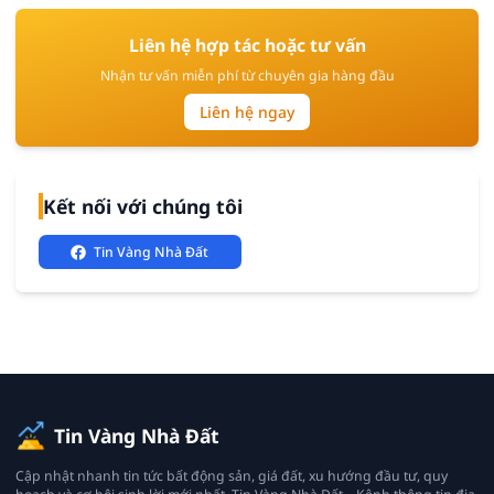
Liên hệ hợp tác hoặc tư vấn
Nhận tư vấn miễn phí từ chuyên gia hàng đầu
Liên hệ ngay
Kết nối với chúng tôi
Tin Vàng Nhà Đất
Tin Vàng Nhà Đất
Cập nhật nhanh tin tức bất động sản, giá đất, xu hướng đầu tư, quy