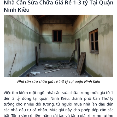
Nhà Cần Sửa Chữa Giá Rẻ 1-3 tỷ Tại Quận
Ninh Kiều
Nhà cần sửa chữa giá rẻ 1-3 tỷ tại quận Ninh Kiều
Việc tìm kiếm một ngôi nhà cần sửa chữa trong mức giá từ 1
đến 3 tỷ đồng tại quận Ninh Kiều, thành phố Cần Thơ lý
tưởng cho nhiều đối tượng, từ người mua nhà lần đầu đến
các nhà đầu tư cá nhân. Mức giá này cho phép tiếp cận các
bất động sản có tiềm năng cải tạo và tăng giá trị trong tương