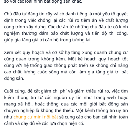
so với các loại hình bất động sản khác.
Chủ đầu tư đáng tin cậy và có danh tiếng là một yếu tố quyết
định trong việc chống lại các rủi ro tiềm ẩn về chất lượng
công trình xây dựng. Các dự án từ những chủ đầu tư có kinh
nghiệm thường đảm bảo chất lượng và tiến độ thi công,
giúp gia tăng giá trị căn hộ trong tương lai.
Xem xét quy hoạch và cơ sở hạ tầng xung quanh chung cư
cũng quan trọng không kém. Một kế hoạch quy hoạch tốt
cùng với hệ thống giao thông phát triển sẽ không chỉ nâng
cao chất lượng cuộc sống mà còn làm gia tăng giá trị bất
động sản.
Cuối cùng, để cắt giảm chi phí và giảm thiểu rủi ro, việc tìm
kiếm thông tin từ các nguồn uy tín như trang web hoặc
mạng xã hội, hoặc thông qua các môi giới bất động sản
chuyên nghiệp là không thể thiếu. Một kênh thông tin uy tín
như
chung cư mini nổi bật
sẽ cung cấp cho bạn cái nhìn toàn
cảnh và đầy đủ về các lựa chọn hiện có.