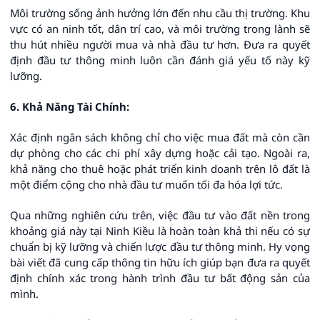
Môi trường sống ảnh hưởng lớn đến nhu cầu thị trường. Khu
vực có an ninh tốt, dân trí cao, và môi trường trong lành sẽ
thu hút nhiều người mua và nhà đầu tư hơn. Đưa ra quyết
định đầu tư thông minh luôn cần đánh giá yếu tố này kỹ
lưỡng.
6. Khả Năng Tài Chính:
Xác định ngân sách không chỉ cho việc mua đất mà còn cần
dự phòng cho các chi phí xây dựng hoặc cải tạo. Ngoài ra,
khả năng cho thuê hoặc phát triển kinh doanh trên lô đất là
một điểm cộng cho nhà đầu tư muốn tối đa hóa lợi tức.
Qua những nghiên cứu trên, việc đầu tư vào đất nền trong
khoảng giá này tại Ninh Kiều là hoàn toàn khả thi nếu có sự
chuẩn bị kỹ lưỡng và chiến lược đầu tư thông minh. Hy vọng
bài viết đã cung cấp thông tin hữu ích giúp bạn đưa ra quyết
định chính xác trong hành trình đầu tư bất động sản của
mình.