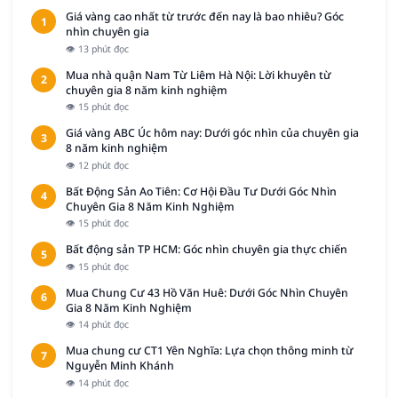
Giá vàng cao nhất từ trước đến nay là bao nhiêu? Góc
1
nhìn chuyên gia
👁 13 phút đọc
Mua nhà quận Nam Từ Liêm Hà Nội: Lời khuyên từ
2
chuyên gia 8 năm kinh nghiệm
👁 15 phút đọc
Giá vàng ABC Úc hôm nay: Dưới góc nhìn của chuyên gia
3
8 năm kinh nghiệm
👁 12 phút đọc
Bất Động Sản Ao Tiên: Cơ Hội Đầu Tư Dưới Góc Nhìn
4
Chuyên Gia 8 Năm Kinh Nghiệm
👁 15 phút đọc
Bất động sản TP HCM: Góc nhìn chuyên gia thực chiến
5
👁 15 phút đọc
Mua Chung Cư 43 Hồ Văn Huê: Dưới Góc Nhìn Chuyên
6
Gia 8 Năm Kinh Nghiệm
👁 14 phút đọc
Mua chung cư CT1 Yên Nghĩa: Lựa chọn thông minh từ
7
Nguyễn Minh Khánh
👁 14 phút đọc