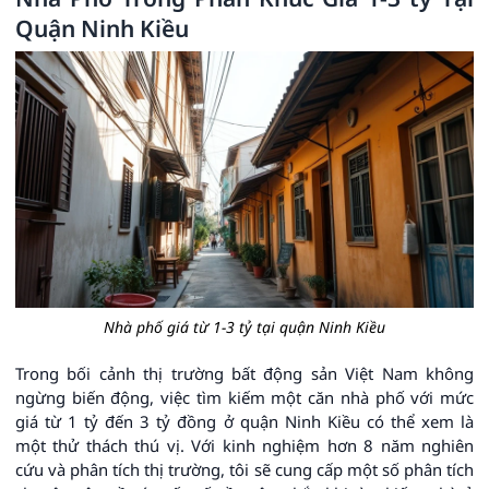
Quận Ninh Kiều
Nhà phố giá từ 1-3 tỷ tại quận Ninh Kiều
Trong bối cảnh thị trường bất động sản Việt Nam không
ngừng biến động, việc tìm kiếm một căn nhà phố với mức
giá từ 1 tỷ đến 3 tỷ đồng ở quận Ninh Kiều có thể xem là
một thử thách thú vị. Với kinh nghiệm hơn 8 năm nghiên
cứu và phân tích thị trường, tôi sẽ cung cấp một số phân tích